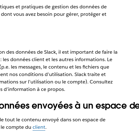
itiques et pratiques de gestion des données de
ls dont vous avez besoin pour gérer, protéger et
 des données de Slack, il est important de faire la
 les données client et les autres informations. Le
p.e. les messages, le contenu et les fichiers que
nt nos conditions d’utilisation. Slack traite et
rmations sur l’utilisation ou le compte). Consultez
s d’information à ce propos.
données envoyées à un espace de 
 de tout le contenu envoyé dans son espace de
ur le compte du
client
.