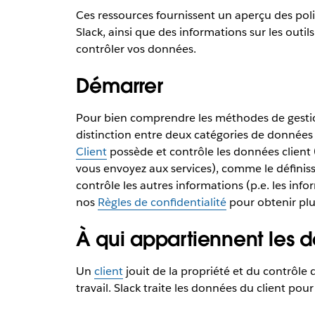
Ces ressources fournissent un aperçu des pol
Slack, ainsi que des informations sur les outi
contrôler vos données.
Démarrer
Pour bien comprendre les méthodes de gestion
distinction entre deux catégories de données :
Client
possède et contrôle les données client (
vous envoyez aux services), comme le définisse
contrôle les autres informations (p.e. les info
nos
Règles de confidentialité
pour obtenir plu
À qui appartiennent les 
Un
client
jouit de la propriété et du contrôle
travail. Slack traite les données du client po