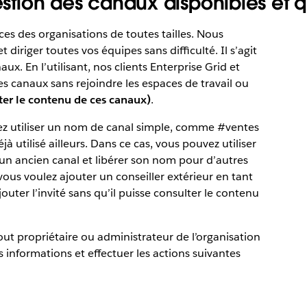
estion des canaux disponibles et qui
es des organisations de toutes tailles. Nous
diriger toutes vos équipes sans difficulté. Il s’agit
x. En l’utilisant, nos clients Enterprise Grid et
s canaux sans rejoindre les espaces de travail ou
ter le contenu de ces canaux)
.
iez utiliser un nom de canal simple, comme #ventes
 utilisé ailleurs. Dans ce cas, vous pouvez utiliser
un ancien canal et libérer son nom pour d’autres
l vous voulez ajouter un conseiller extérieur en tant
jouter l’invité sans qu’il puisse consulter le contenu
tout propriétaire ou administrateur de l’organisation
s informations et effectuer les actions suivantes