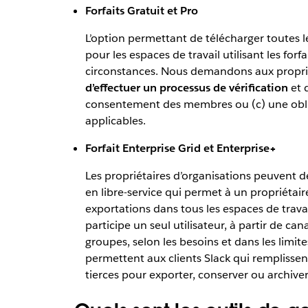
Forfaits Gratuit et Pro
L’option permettant de télécharger toutes l
pour les espaces de travail utilisant les for
circonstances. Nous demandons aux propriétai
d’effectuer un processus de vérification
et d
consentement des membres ou (c) une oblig
applicables.
Forfait Enterprise Grid et Enterprise+
Les propriétaires d’organisations peuvent d
en libre-service qui permet à un propriétair
exportations dans tous les espaces de trava
participe un seul utilisateur, à partir de ca
groupes, selon les besoins et dans les limite
permettent aux clients Slack qui remplissent
tierces pour exporter, conserver ou archiver