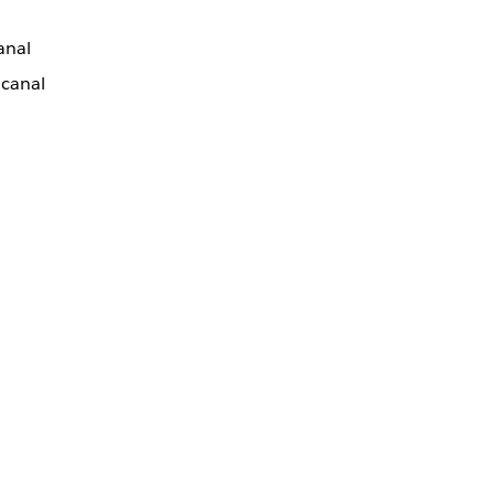
anal
 canal