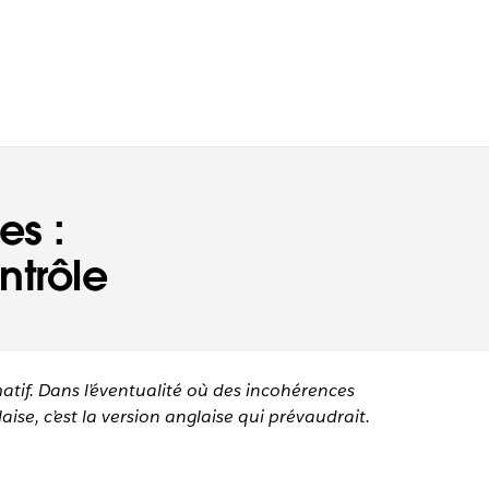
es :
ntrôle
matif. Dans l’éventualité où des incohérences
aise, c’est la version anglaise qui prévaudrait.