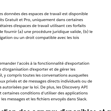
es données des espaces de travail est disponible
faits Gratuit et Pro, uniquement dans certaines
res d’espaces de travail utilisant ces forfaits
e fournir (a) une procédure juridique valide, (b) le
ation ou un droit compatible avec les lois
emander l’accès à la fonctionnalité d’exportation
e d’organisation d’exporter et de gérer les
il, y compris toutes les conversations auxquelles
naux privés et de messages directs individuels ou de
s autorisées par la loi. De plus, les Discovery API
 certaines conditions d’utiliser des applications
 les messages et les fichiers envoyés dans Slack.