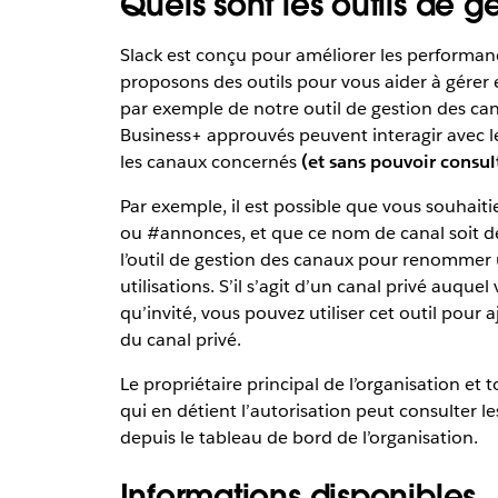
Quels sont les outils de g
Slack est conçu pour améliorer les performanc
proposons des outils pour vous aider à gérer et 
par exemple de notre outil de gestion des canau
Business+ approuvés peuvent interagir avec le
les canaux concernés
(et sans pouvoir consul
Par exemple, il est possible que vous souhait
ou #annonces, et que ce nom de canal soit déjà
l’outil de gestion des canaux pour renommer 
utilisations. S’il s’agit d’un canal privé auque
qu’invité, vous pouvez utiliser cet outil pour a
du canal privé.
Le propriétaire principal de l’organisation et 
qui en détient l’autorisation peut consulter le
depuis le tableau de bord de l’organisation.
Informations disponibles