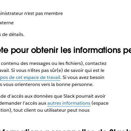
ministrateur n’est pas membre
xterne
 de détails.
e pour obtenir les informations p
 contenu des messages ou les fichiers), contactez
vail. Si vous n’êtes pas sûr(e) de savoir qui est le
pos de cet espace de travail
. Si vous avez besoin
s vous orienterons vers la bonne personne.
de d’accès aux données que Slack pourrait avoir
et demander l’accès aux
autres informations
(espace
ation), tout client ou utilisateur peut nous