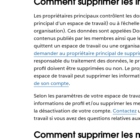
Comment supprimer les in
Les propriétaires principaux contrôlent les don
principal d’un espace de travail) ou à l’échell
organisation). Ces données sont appelées Donn
contenus publiés par les membres ainsi que l
quittent un espace de travail ou une organisa
demander au propriétaire principal de supprim
responsable du traitement des données, le pro
profil doivent être supprimées ou non. Le pro
espace de travail peut supprimer les informa
de son compte
.
Selon les paramètres de votre espace de trav
informations de profil et/ou supprimer les me
la désactivation de votre compte.
Contactez
u
travail si vous avez des questions relatives a
Comment supprimer les me