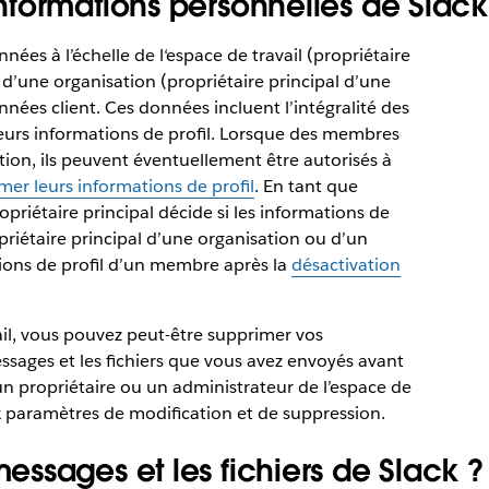
formations personnelles de Slack
nées à l’échelle de l‘espace de travail (propriétaire
e d’une organisation (propriétaire principal d’une
ées client. Ces données incluent l’intégralité des
eurs informations de profil. Lorsque des membres
tion, ils peuvent éventuellement être autorisés à
er leurs informations de profil
. En tant que
priétaire principal décide si les informations de
priétaire principal d’une organisation ou d’un
tions de profil d’un membre après la
désactivation
ail, vous pouvez peut-être supprimer vos
ssages et les fichiers que vous avez envoyés avant
n propriétaire ou un administrateur de l’espace de
ux paramètres de modification et de suppression.
ssages et les fichiers de Slack ?