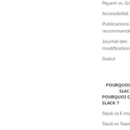
Payant vs. Gr
Accessibilité
Publications
recommand
Journal des
modification
Statut
POURQUOI
SLAC
POURQUOI C
SLACK ?
Slack vs E-ma
Slack vs Tea