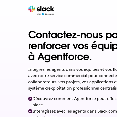
Contactez-nous po
renforcer vos équi
à Agentforce.
Intégrez les agents dans vos équipes et vos flu
avec notre service commercial pour connecter
collaborateurs, vos projets, vos applications
système d’exploitation professionnel centralis
Découvrez comment Agentforce peut effectu
place
Interagissez avec les agents dans Slack 