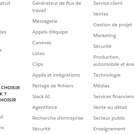
atuit
Générateur de flux de
Service client
travail
Ventes
Messagerie
Gestion de projet
ées
Appels d’équipe
Marketing
Canevas
Sécurité
s
Listes
Production,
Clips
automobile et éne
Applis et intégrations
Technologie
Partage de fichiers
Médias
 CHOISIR
K ?
Slack AI
Services financiers
HOISIR
Agentforce
Vente au détail
il
Recherche d’entreprise
Secteur public
ms
Sécurité
Enseignement