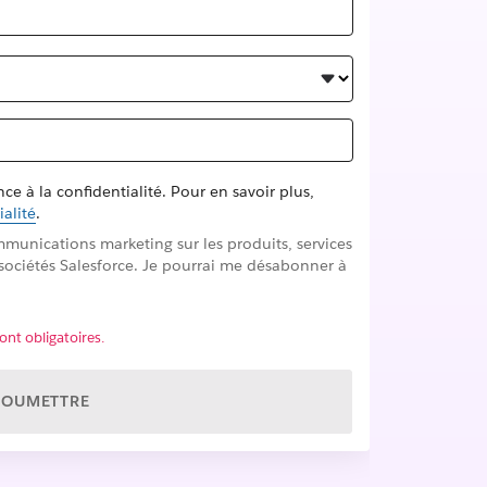
 à la confidentialité. Pour en savoir plus,
ialité
.
mmunications marketing sur les produits, services
 sociétés Salesforce. Je pourrai me désabonner à
nt obligatoires.
SOUMETTRE