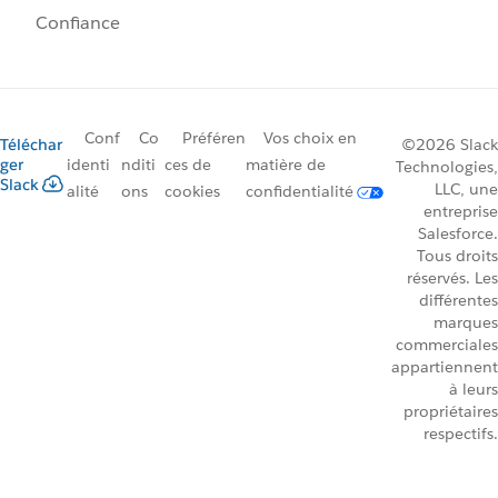
Confiance
Conf
Co
Préféren
Vos choix en
Téléchar
©2026 Slack
ger
identi
nditi
ces de
matière de
Technologies,
Slack
LLC, une
alité
ons
cookies
confidentialité
entreprise
Salesforce.
Tous droits
réservés. Les
différentes
marques
commerciales
appartiennent
à leurs
propriétaires
respectifs.