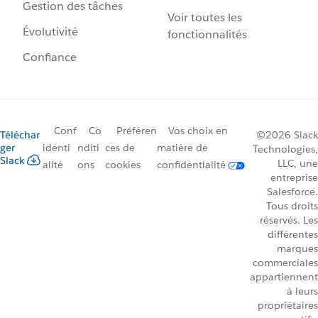
Gestion des tâches
Voir toutes les
Évolutivité
fonctionnalités
Confiance
Conf
Co
Préféren
Vos choix en
Téléchar
©2026 Slack
ger
identi
nditi
ces de
matière de
Technologies,
Slack
LLC, une
alité
ons
cookies
confidentialité
entreprise
Salesforce.
Tous droits
réservés. Les
différentes
marques
commerciales
appartiennent
à leurs
propriétaires