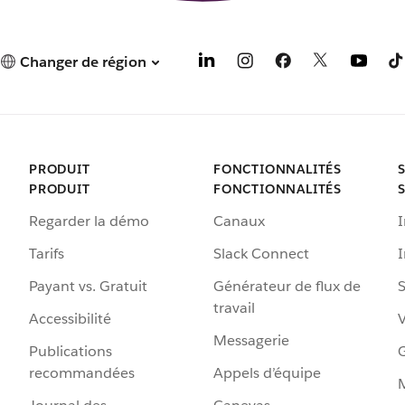
Changer de région
PRODUIT
FONCTIONNALITÉS
PRODUIT
FONCTIONNALITÉS
Regarder la démo
Canaux
I
Tarifs
Slack Connect
Payant vs. Gratuit
Générateur de flux de
S
travail
Accessibilité
Messagerie
Publications
G
recommandées
Appels d’équipe