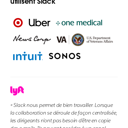
utilisent Slack
« Slack nous permet de bien travailler. Lorsque
la collaboration se déroule de façon centralisée,
les dirigeants n’ont pas besoin d’être en copie