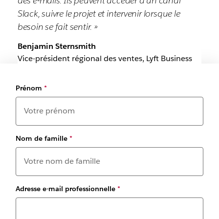
des e-mails. Ils peuvent accéder à un canal
Slack, suivre le projet et intervenir lorsque le
besoin se fait sentir. »
Benjamin Sternsmith
Vice-président régional des ventes, Lyft Business
Prénom
*
Nom de famille
*
Adresse e-mail professionnelle
*