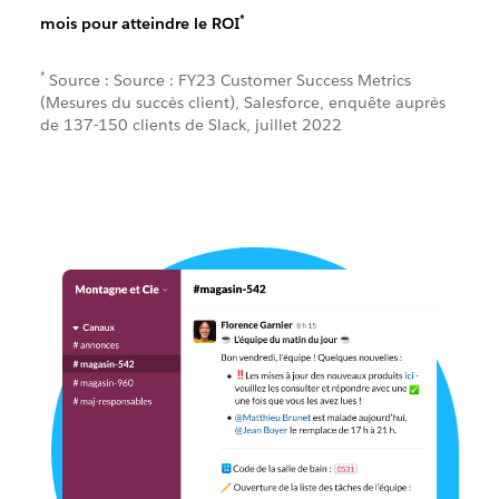
*
mois pour atteindre le ROI
*
Source : Source : FY23 Customer Success Metrics
(Mesures du succès client), Salesforce, enquête auprès
de 137-150 clients de Slack, juillet 2022