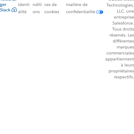
ger
identi
nditi
ces de
matière de
Technologies,
Slack
LLC, une
alité
ons
cookies
confidentialité
entreprise
Salesforce.
Tous droits
réservés. Les
différentes
marques
commerciales
appartiennent
à leurs
propriétaires
respectifs.