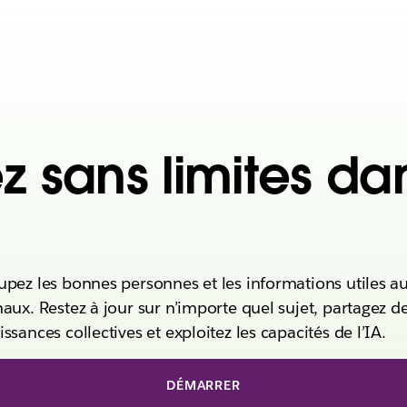
ez sans limites da
pez les bonnes personnes et les informations utiles au
aux. Restez à jour sur n’importe quel sujet, partagez d
ssances collectives et exploitez les capacités de l’IA.
DÉMARRER