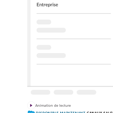
Animation de lecture
DISPONIBLE MAINTENANT
CANAUX SALE