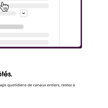
tés.
écaps quotidiens de canaux entiers, restez à