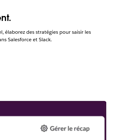
nt.
 élaborez des stratégies pour saisir les
ns Salesforce et Slack.