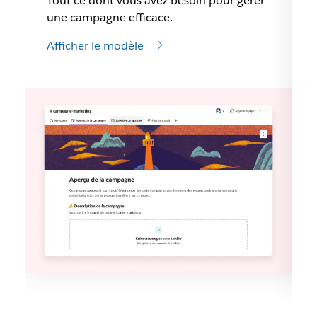
Tout ce dont vous avez besoin pour gérer
une campagne efficace.
Afficher le modèle