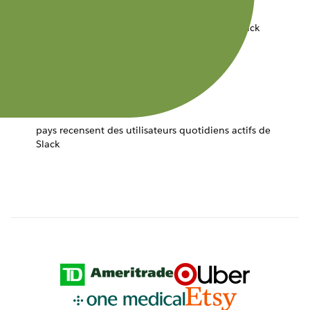
sociétés du palmarès Fortune 100 utilisent Slack
+ de 150
pays recensent des utilisateurs quotidiens actifs de
Slack