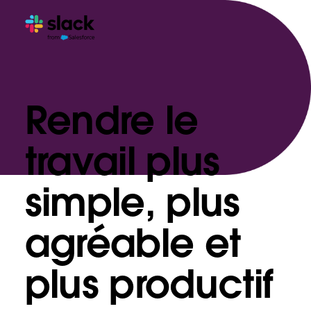
Rendre le
travail plus
simple, plus
agréable et
plus productif