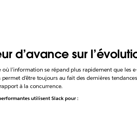
r d’avance sur l’évolut
ù l’information se répand plus rapidement que les e-m
 permet d’être toujours au fait des dernières tendance
 rapport à la concurrence.
erformantes utilisent Slack pour :