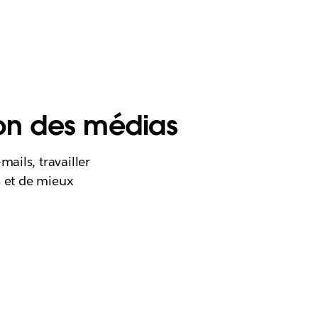
ion des médias
ails, travailler
s et de mieux