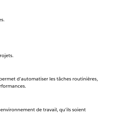
s.
rojets.
permet d’automatiser les tâches routinières,
erformances.
nvironnement de travail, qu’ils soient