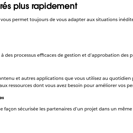
vrés plus rapidement
ck vous permet toujours de vous adapter aux situations inédite
e à des processus efficaces de gestion et d’approbation des p
ontenu et autres applications que vous utilisez au quotidien 
r aux ressources dont vous avez besoin pour améliorer vos p
es
e façon sécurisée les partenaires d’un projet dans un même e