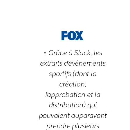
« Grâce à Slack, les
extraits d’événements
sportifs (dont la
création,
l’approbation et la
distribution) qui
pouvaient auparavant
prendre plusieurs