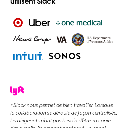
utilisent Slack
« Slack nous permet de bien travailler. Lorsque
la collaboration se déroule de façon centralisée,
les dirigeants n’ont pas besoin d’être en copie