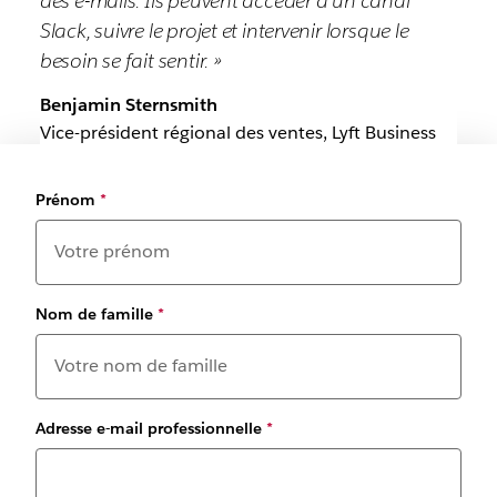
des e-mails. Ils peuvent accéder à un canal
Slack, suivre le projet et intervenir lorsque le
besoin se fait sentir. »
Benjamin Sternsmith
Vice-président régional des ventes, Lyft Business
Prénom
*
Nom de famille
*
Adresse e-mail professionnelle
*