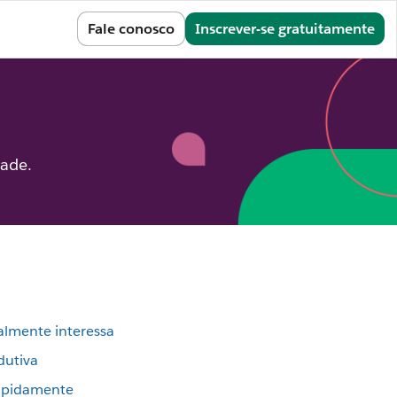
Entrar
Fale conosco
Inscrever-se gratuitamente
dade.
almente interessa
dutiva
rapidamente