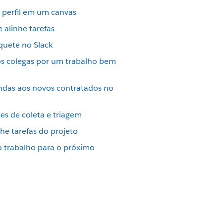
e perfil em um canvas
 alinhe tarefas
quete no Slack
s colegas por um trabalho bem
indas aos novos contratados no
ções de coleta e triagem
he tarefas do projeto
 o trabalho para o próximo