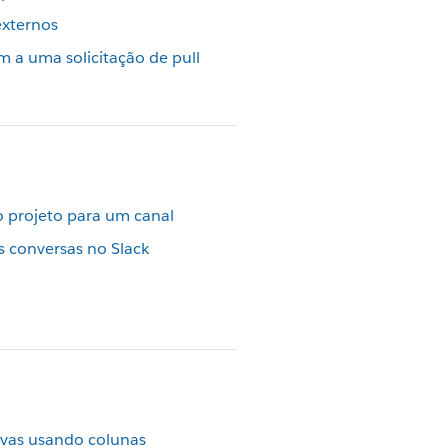
externos
a uma solicitação de pull
 projeto para um canal
s conversas no Slack
nvas usando colunas