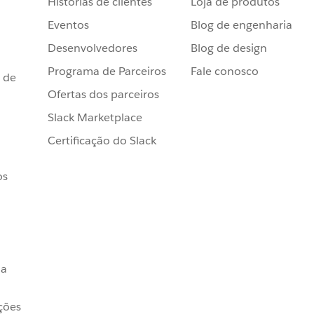
Histórias de clientes
Loja de produtos
Eventos
Blog de engenharia
Desenvolvedores
Blog de design
Programa de Parceiros
Fale conosco
 de
Ofertas dos parceiros
Slack Marketplace
Certificação do Slack
os
da
ções