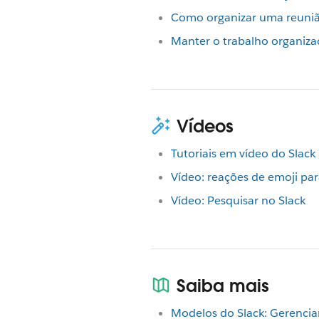
Como organizar uma reuniã
Manter o trabalho organiza
Vídeos
Tutoriais em vídeo do Slack
Vídeo: reações de emoji para
Vídeo: Pesquisar no Slack
Saiba mais
Modelos do Slack: Gerencia