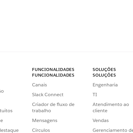
FUNCIONALIDADES
SOLUÇÕES
FUNCIONALIDADES
SOLUÇÕES
Canais
Engenharia
ão
Slack Connect
TI
Criador de fluxo de
Atendimento ao
tuitos
trabalho
cliente
de
Mensagens
Vendas
destaque
Círculos
Gerenciamento d