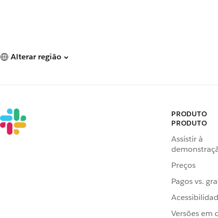
Alterar região
PRODUTO
PRODUTO
Assistir à
demonstraç
Preços
Pagos vs. gra
Acessibilida
Versões em 