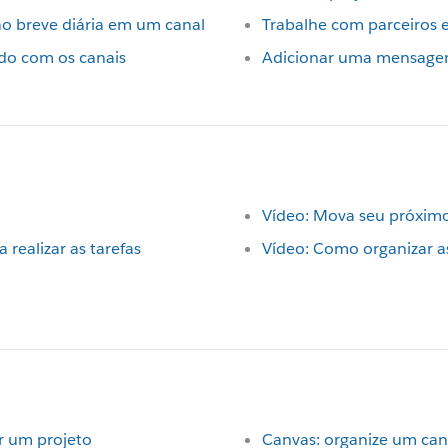
o breve diária em um canal
Trabalhe com parceiros 
do com os canais
Adicionar uma mensagem 
Vídeo: Mova seu próximo
 realizar as tarefas
Vídeo: Como organizar a
r um projeto
Canvas: organize um ca