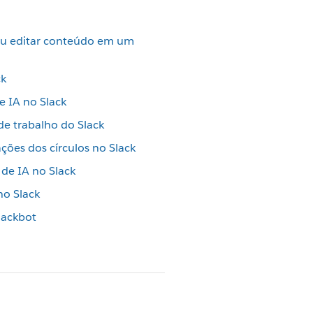
 ou editar conteúdo em um
ck
e IA no Slack
 de trabalho do Slack
ações dos círculos no Slack
de IA no Slack
no Slack
lackbot