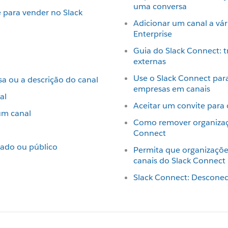
uma conversa
e para vender no Slack
Adicionar um canal a vá
Enterprise
Guia do Slack Connect: 
externas
Use o Slack Connect par
sa ou a descrição do canal
empresas em canais
al
Aceitar um convite para 
um canal
Como remover organizaç
Connect
vado ou público
Permita que organizaçõe
canais do Slack Connect
Slack Connect: Descone