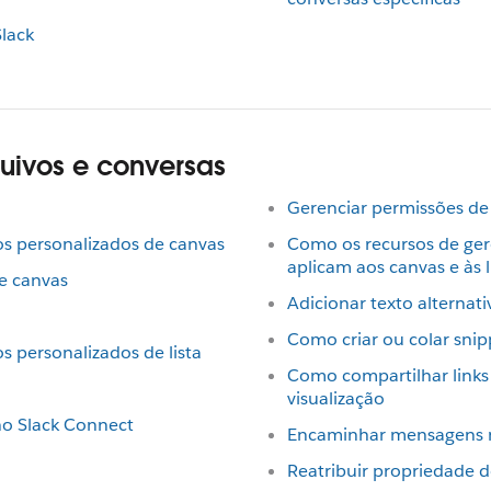
Slack
uivos e conversas
Gerenciar permissões de 
os personalizados de canvas
Como os recursos de ge
aplicam aos canvas e às l
e canvas
Adicionar texto alternat
Como criar ou colar snip
s personalizados de lista
Como compartilhar links 
visualização
 no Slack Connect
Encaminhar mensagens n
Reatribuir propriedade d