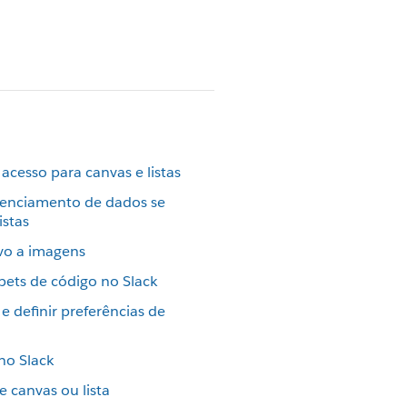
acesso para canvas e listas
renciamento de dados se
istas
ivo a imagens
pets de código no Slack
e definir preferências de
o Slack
e canvas ou lista