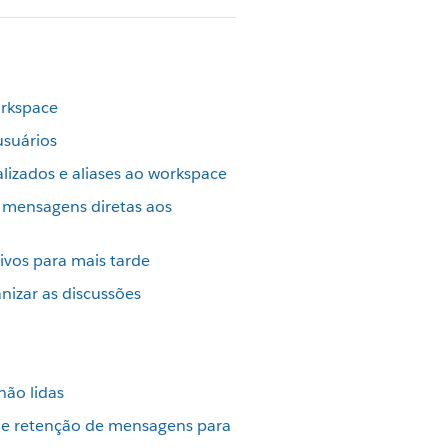
orkspace
usuários
lizados e aliases ao workspace
 mensagens diretas aos
ivos para mais tarde
nizar as discussões
não lidas
 de retenção de mensagens para