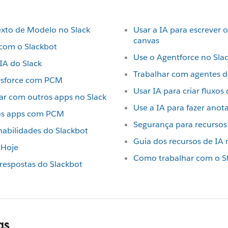
exto de Modelo no Slack
Usar a IA para escrever
canvas
s com o Slackbot
Use o Agentforce no Sla
IA do Slack
Trabalhar com agentes d
lesforce com PCM
Usar IA para criar fluxos
har com outros apps no Slack
Use a IA para fazer anot
ros apps com PCM
Segurança para recursos 
 habilidades do Slackbot
Guia dos recursos de IA 
 Hoje
Como trabalhar com o S
 respostas do Slackbot
as