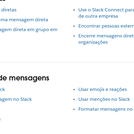
diretas
Use o Slack Connect pa
de outra empresa
 uma mensagem direta
Encontrar pessoas extern
agem direta em grupo em
Encerre mensagens diret
organizações
o de mensagens
ck
Usar emojis e reações
agem no Slack
Usar menções no Slack
Formatar mensagens no 
s