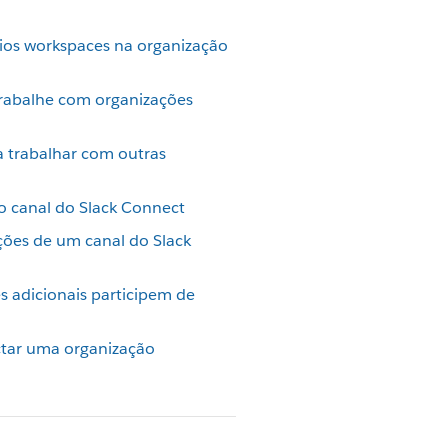
rios workspaces na organização
trabalhe com organizações
a trabalhar com outras
o canal do Slack Connect
ões de um canal do Slack
s adicionais participem de
ctar uma organização