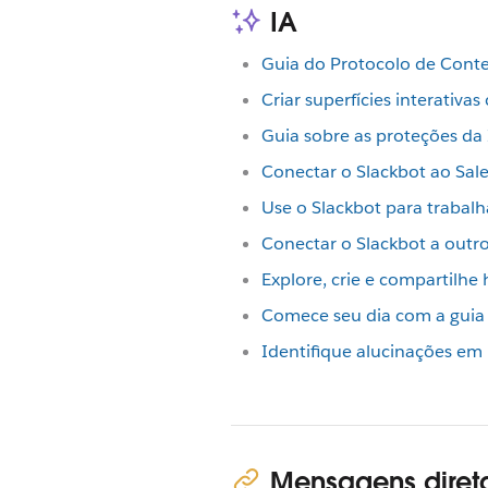
IA
Guia do Protocolo de Cont
Criar superfícies interativa
Guia sobre as proteções da 
Conectar o Slackbot ao Sa
Use o Slackbot para trabal
Conectar o Slackbot a out
Explore, crie e compartilhe
Comece seu dia com a guia
Identifique alucinações em
Mensagens diret