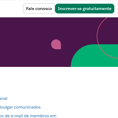
Entrar
Fale conosco
Inscrever-se gratuitamente
anal
divulgar comunicados
os de e-mail de membros em