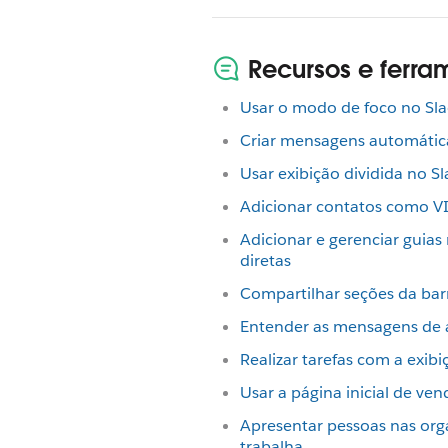
Recursos e ferr
Usar o modo de foco no Sla
Criar mensagens automática
Usar exibição dividida no Sl
Adicionar contatos como V
Adicionar e gerenciar guia
diretas
Compartilhar seções da barr
Entender as mensagens de 
Realizar tarefas com a exibi
Usar a página inicial de ven
Apresentar pessoas nas org
trabalha