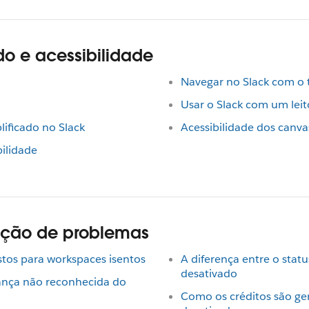
do e acessibilidade
Navegar no Slack com o 
Usar o Slack com um leit
ificado no Slack
Acessibilidade dos canva
bilidade
lução de problemas
stos para workspaces isentos
A diferença entre o stat
desativado
ança não reconhecida do
Como os créditos são 