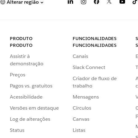
Alterar região
PRODUTO
FUNCIONALIDADES
PRODUTO
FUNCIONALIDADES
Assistir à
Canais
demonstração
Slack Connect
T
Preços
Criador de fluxo de
Pagos vs. gratuitos
trabalho
c
Acessibilidade
Mensagens
Versões em destaque
Círculos
p
Log de alterações
Canvas
Status
Listas