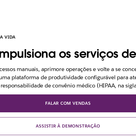
DA VIDA
impulsiona os serviços d
cessos manuais, aprimore operações e volte a se conc
uma plataforma de produtividade configurável para ate
 responsabilidade de convênio médico (HIPAA, na sigla
FALAR COM VENDAS
ASSISTIR À DEMONSTRAÇÃO