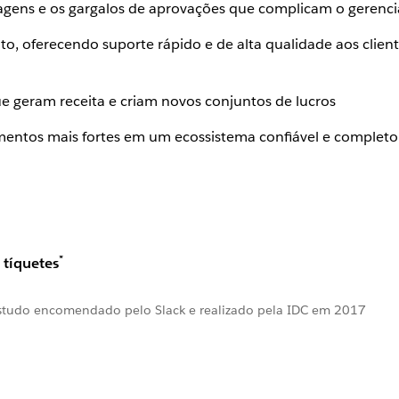
agens e os gargalos de aprovações que complicam o gerenci
o, oferecendo suporte rápido e de alta qualidade aos client
ue geram receita e criam novos conjuntos de lucros
mentos mais fortes em um ecossistema confiável e completo 
*
 tíquetes
 estudo encomendado pelo Slack e realizado pela IDC em 2017