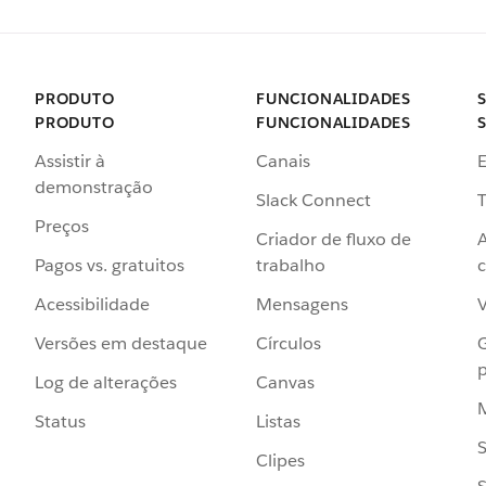
PRODUTO
FUNCIONALIDADES
PRODUTO
FUNCIONALIDADES
Assistir à
Canais
demonstração
Slack Connect
T
Preços
Criador de fluxo de
Pagos vs. gratuitos
trabalho
c
Acessibilidade
Mensagens
Versões em destaque
Círculos
p
Log de alterações
Canvas
Status
Listas
Clipes