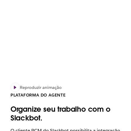
Reproduzir animação
PLATAFORMA DO AGENTE
Organize seu trabalho com o
Slackbot.
O cliente PCM do Slackbot possibilita a integração