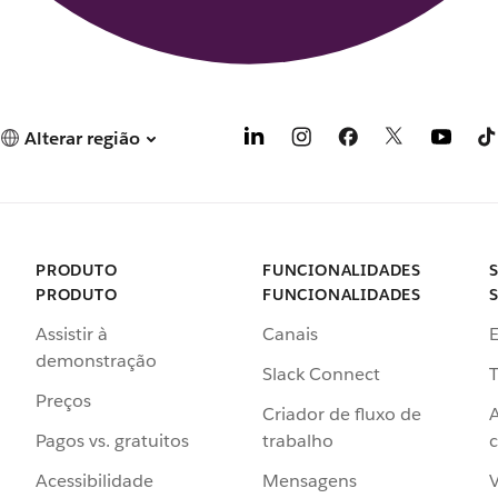
Alterar região
PRODUTO
FUNCIONALIDADES
PRODUTO
FUNCIONALIDADES
Assistir à
Canais
demonstração
Slack Connect
T
Preços
Criador de fluxo de
Pagos vs. gratuitos
trabalho
c
Acessibilidade
Mensagens