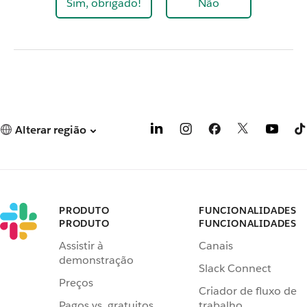
Sim, obrigado!
Não
Alterar região
PRODUTO
FUNCIONALIDADES
PRODUTO
FUNCIONALIDADES
Assistir à
Canais
demonstração
Slack Connect
Preços
Criador de fluxo de
Pagos vs. gratuitos
trabalho