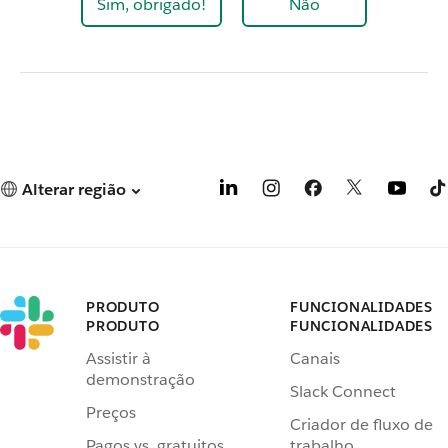
Sim, obrigado!
Não
Alterar região
PRODUTO
FUNCIONALIDADES
PRODUTO
FUNCIONALIDADES
Assistir à
Canais
demonstração
Slack Connect
Preços
Criador de fluxo de
Pagos vs. gratuitos
trabalho