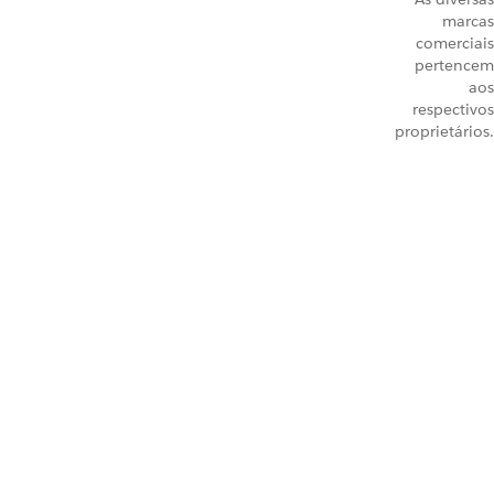
marcas
comerciais
pertencem
aos
respectivos
proprietários.