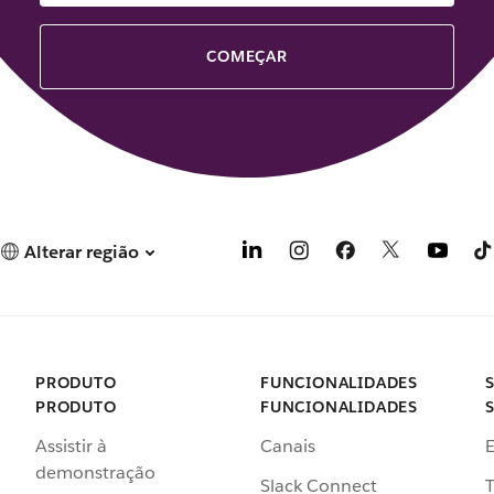
COMEÇAR
Alterar região
PRODUTO
FUNCIONALIDADES
PRODUTO
FUNCIONALIDADES
Assistir à
Canais
demonstração
Slack Connect
T