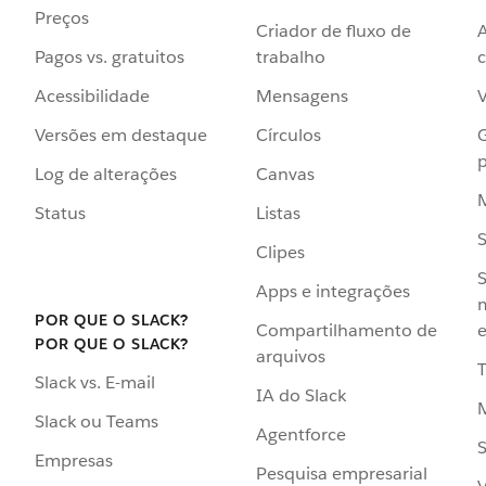
Preços
Criador de fluxo de
Pagos vs. gratuitos
trabalho
c
Acessibilidade
Mensagens
Versões em destaque
Círculos
p
Log de alterações
Canvas
Status
Listas
Clipes
S
Apps e integrações
POR QUE O SLACK?
Compartilhamento de
e
POR QUE O SLACK?
arquivos
Slack vs. E-mail
IA do Slack
Slack ou Teams
Agentforce
S
Empresas
Pesquisa empresarial