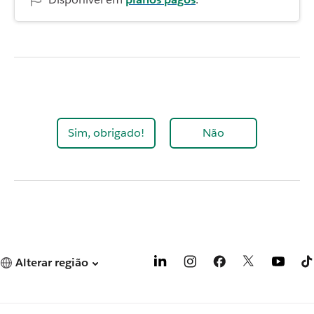
Sim, obrigado!
Não
Alterar região