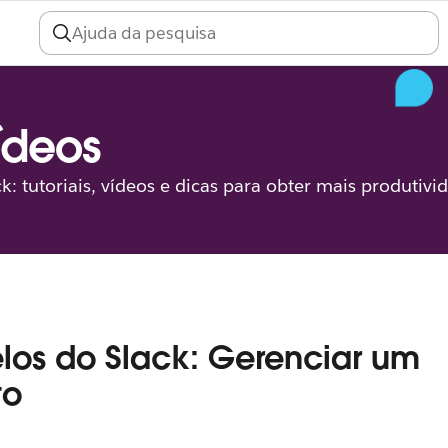
vídeos
ck: tutoriais, vídeos e dicas para obter mais produtivi
os do Slack: Gerenciar um
to