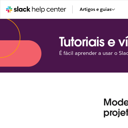
Artigos e guias
Tutoriais e 
É fácil aprender a usar o Sla
Model
proje