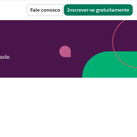
Entrar
Fale conosco
Inscrever-se gratuitamente
dade.