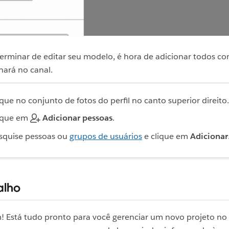
terminar de editar seu modelo, é hora de adicionar todos 
hará no canal.
ique no conjunto de fotos do perfil no canto superior direito.
ique em
Adicionar pessoas
.
squise pessoas ou
grupos de usuários
e clique em
Adicionar
alho
 Está tudo pronto para você gerenciar um novo projeto no 