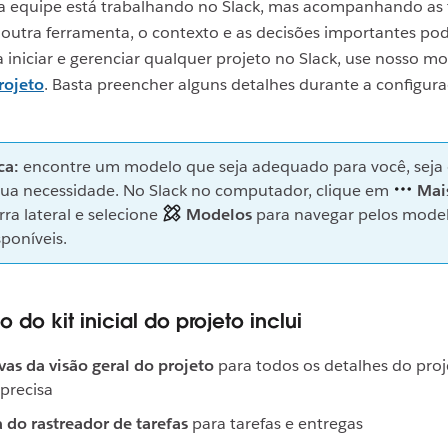
 equipe está trabalhando no Slack, mas acompanhando as 
 outra ferramenta, o contexto e as decisões importantes po
a iniciar e gerenciar qualquer projeto no Slack, use nosso m
projeto
. Basta preencher alguns detalhes durante a configur
ca:
encontre um modelo que seja adequado para você, seja 
sua necessidade. No Slack no computador, clique em
Mai
rra lateral e selecione
Modelos
para navegar pelos mode
sponíveis.
do kit inicial do projeto inclui
as da visão geral do projeto
para todos os detalhes do pro
precisa
a do rastreador de tarefas
para tarefas e entregas