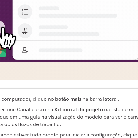
 computador, clique no
botão mais
na barra lateral.
lecione
Canal
e escolha
Kit inicial do projeto
na lista de mo
ique em uma guia na visualização do modelo para ver o canv
sta ou os fluxos de trabalho.
ando estiver tudo pronto para iniciar a configuração, cliqu