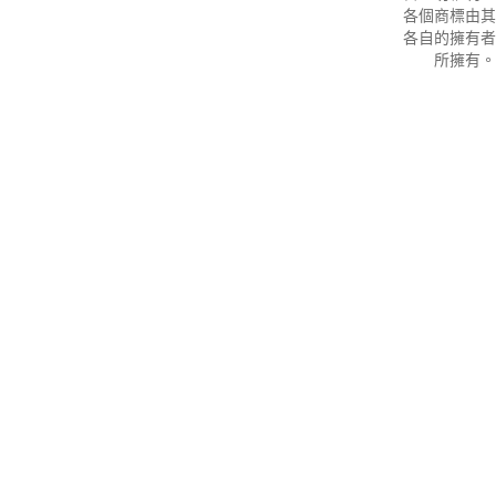
各個商標由其
各自的擁有者
所擁有。