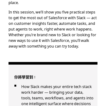
place.
In this session, we’ll show you five practical steps
to get the most out of Salesforce with Slack — act
on customer insights faster, automate tasks, and
put agents to work, right where work happens.
Whether you’re brand new to Slack or looking for
new ways to use it with Salesforce, you’ll walk
away with something you can try today.
你將學習到：
How Slack makes your entire tech stack
work harder — bringing your data,
tools, teams, workflows, and agents into
one intelligent surface where decisions