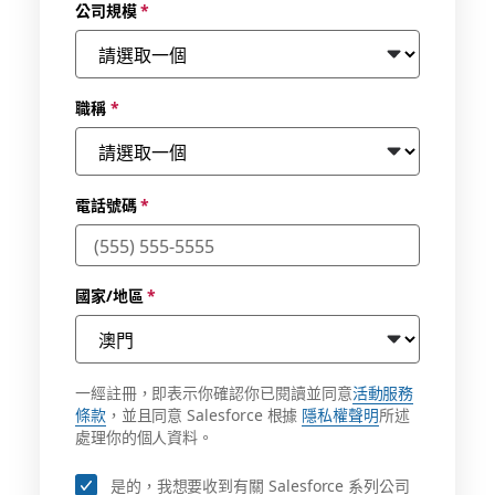
公司規模
*
職稱
*
電話號碼
*
國家/地區
*
一經註冊，即表示你確認你已閱讀並同意
活動服務
條款
，並且同意 Salesforce 根據
隱私權聲明
所述
處理你的個人資料。
是的，我想要收到有關 Salesforce 系列公司