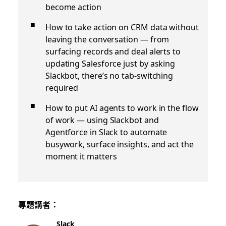
become action
How to take action on CRM data without
leaving the conversation — from
surfacing records and deal alerts to
updating Salesforce just by asking
Slackbot, there’s no tab-switching
required
How to put AI agents to work in the flow
of work — using Slackbot and
Agentforce in Slack to automate
busywork, surface insights, and act the
moment it matters
專題講者：
Slack