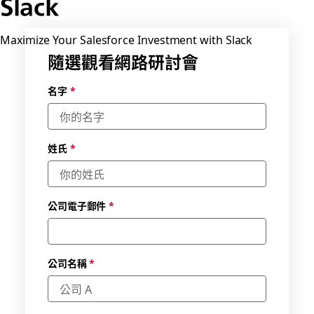
Slack
Maximize Your Salesforce Investment with Slack
隨選觀看網路研討會
選取有
名字
*
空的日
期與適
合的時
區
*
姓氏
*
公司電子郵件
*
公司名稱
*