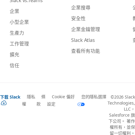
Slack vs.Teams
企業搜尋
企業
安全性
小型企業
企業金鑰管理
生產力
Slack Atlas
工作管理
查看所有功能
擴充
信任
隱私
條
Cookie 偏好
您的隱私選擇
下載 Slack
©2026 Slack
Technologies,
權
款
設定
LLC，
Salesforce 旗
下公司。 著作
權所有，並保
留一切權利。