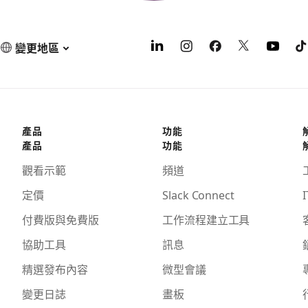
變更地區
產品
功能
產品
功能
觀看示範
頻道
定價
Slack Connect
I
付費版與免費版
工作流程建立工具
協助工具
訊息
精選發布內容
微型會議
變更日誌
畫板