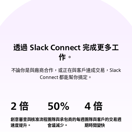
透過 Slack Connect 完成更多工
作。
不論你是與廠商合作，或正在與客戶達成交易，Slack
Connect 都能幫你搞定。
2 倍
50%
4 倍
創意審查與核准流程
團隊與承包商的每週
團隊與客戶的交易週
2
團
團
速度提升。
會議減少。
期時間變快
倍
隊
隊