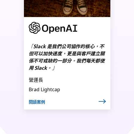
「Slack 是我們公司協作的核心，不
但可以加快速度，更是與客戶建立關
係不可或缺的一部分。我們每天都使
用 Slack。」
營運長
Brad Lightcap
閱讀案例