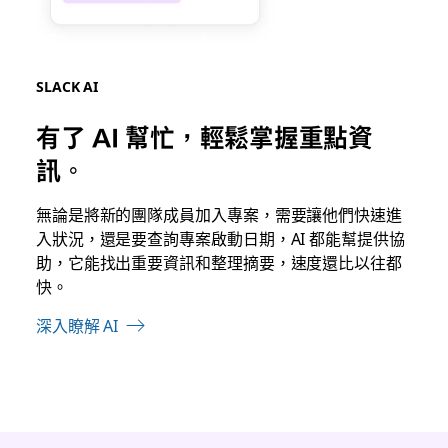
SLACK AI
有了 AI 幫忙，輕鬆掌握重點資
訊。
無論是
將新的團隊成員加入專案，需要讓他們快速進
入狀況，還是要查詢專案啟動日期，AI 都能幫提供協
助，它能找出重要資訊和整理摘要，速度還比以往都
快。
深入瞭解 AI