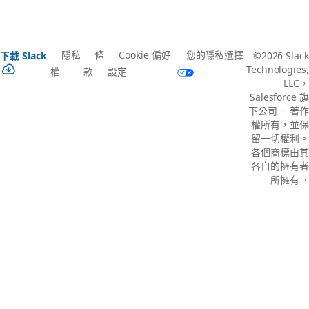
隱私
條
Cookie 偏好
您的隱私選擇
下載 Slack
©2026 Slack
Technologies,
權
款
設定
LLC，
Salesforce 旗
下公司。 著作
權所有，並保
留一切權利。
各個商標由其
各自的擁有者
所擁有。