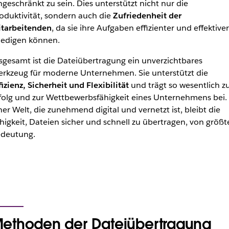
ngeschränkt zu sein. Dies unterstützt nicht nur die
oduktivität, sondern auch die
Zufriedenheit der
tarbeitenden
, da sie ihre Aufgaben effizienter und effektiver
ledigen können.
sgesamt ist die Dateiübertragung ein unverzichtbares
rkzeug für moderne Unternehmen. Sie unterstützt die
fizienz, Sicherheit und Flexibilität
und trägt so wesentlich 
folg und zur Wettbewerbsfähigkeit eines Unternehmens bei. 
ner Welt, die zunehmend digital und vernetzt ist, bleibt die
higkeit, Dateien sicher und schnell zu übertragen, von größt
deutung.
ethoden der Dateiübertragung