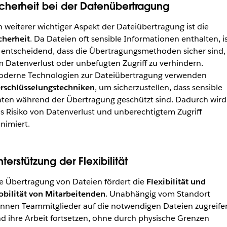
icherheit bei der Datenübertragung
n weiterer wichtiger Aspekt der Dateiübertragung ist die
cherheit
. Da Dateien oft sensible Informationen enthalten, i
 entscheidend, dass die Übertragungsmethoden sicher sind,
 Datenverlust oder unbefugten Zugriff zu verhindern.
derne Technologien zur Dateiübertragung verwenden
rschlüsselungstechniken
, um sicherzustellen, dass sensible
ten während der Übertragung geschützt sind. Dadurch wird
s Risiko von Datenverlust und unberechtigtem Zugriff
nimiert.
terstützung der Flexibilität
e Übertragung von Dateien fördert die
Flexibilität und
bilität von Mitarbeitenden
. Unabhängig vom Standort
nnen Teammitglieder auf die notwendigen Dateien zugreife
d ihre Arbeit fortsetzen, ohne durch physische Grenzen