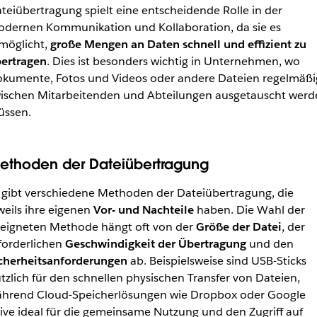
teiübertragung spielt eine entscheidende Rolle in der
dernen Kommunikation und Kollaboration, da sie es
möglicht,
große Mengen an Daten schnell und effizient zu
ertragen
. Dies ist besonders wichtig in Unternehmen, wo
kumente, Fotos und Videos oder andere Dateien regelmäßi
ischen Mitarbeitenden und Abteilungen ausgetauscht werd
ssen.
ethoden der Dateiübertragung
 gibt verschiedene Methoden der Dateiübertragung, die
weils ihre eigenen
Vor- und Nachteile
haben. Die Wahl der
eigneten Methode hängt oft von der
Größe der Datei
, der
forderlichen
Geschwindigkeit der Übertragung
und den
cherheitsanforderungen
ab. Beispielsweise sind USB-Sticks
tzlich für den schnellen physischen Transfer von Dateien,
hrend Cloud-Speicherlösungen wie Dropbox oder Google
ive ideal für die gemeinsame Nutzung und den Zugriff auf