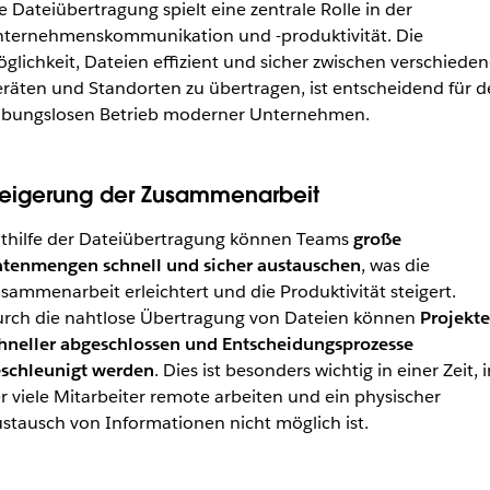
e Dateiübertragung spielt eine zentrale Rolle in der
ternehmenskommunikation und -produktivität. Die
glichkeit, Dateien effizient und sicher zwischen verschiede
räten und Standorten zu übertragen, ist entscheidend für d
ibungslosen Betrieb moderner Unternehmen.
teigerung der Zusammenarbeit
thilfe der Dateiübertragung können Teams
große
tenmengen schnell und sicher austauschen
, was die
sammenarbeit erleichtert und die Produktivität steigert.
rch die nahtlose Übertragung von Dateien können
Projekte
hneller abgeschlossen und Entscheidungsprozesse
schleunigt werden
. Dies ist besonders wichtig in einer Zeit, i
r viele Mitarbeiter remote arbeiten und ein physischer
stausch von Informationen nicht möglich ist.