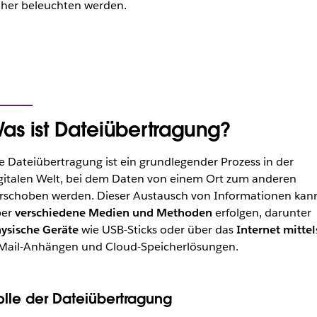
her beleuchten werden.
as ist Dateiübertragung?
e Dateiübertragung ist ein grundlegender Prozess in der
gitalen Welt, bei dem Daten von einem Ort zum anderen
rschoben werden. Dieser Austausch von Informationen kan
ber
verschiedene Medien und Methoden
erfolgen, darunter
ysische Geräte
wie USB-Sticks oder über das
Internet mittel
Mail-Anhängen und Cloud-Speicherlösungen.
olle der Dateiübertragung