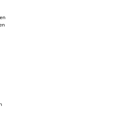
nen
en
n