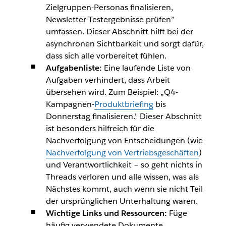
Zielgruppen-Personas finalisieren,
Newsletter-Testergebnisse prüfen”
umfassen. Dieser Abschnitt hilft bei der
asynchronen Sichtbarkeit und sorgt dafür,
dass sich alle vorbereitet fühlen.
Aufgabenliste:
Eine laufende Liste von
Aufgaben verhindert, dass Arbeit
übersehen wird. Zum Beispiel: „Q4-
Kampagnen-
Produktbriefing
bis
Donnerstag finalisieren." Dieser Abschnitt
ist besonders hilfreich für die
Nachverfolgung von Entscheidungen (wie
Nachverfolgung von Vertriebsgeschäften
)
und Verantwortlichkeit – so geht nichts in
Threads verloren und alle wissen, was als
Nächstes kommt, auch wenn sie nicht Teil
der ursprünglichen Unterhaltung waren.
Wichtige Links und Ressourcen:
Füge
häufig verwendete Dokumente,