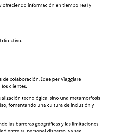
s y ofreciendo información en tiempo real y
 directivo.
s de colaboración, Idee per Viaggiare
los clientes.
tualización tecnológica, sino una metamorfosis
pulso, fomentando una cultura de inclusión y
e las barreras geográficas y las limitaciones
ad entre su personal disperso, ya sea