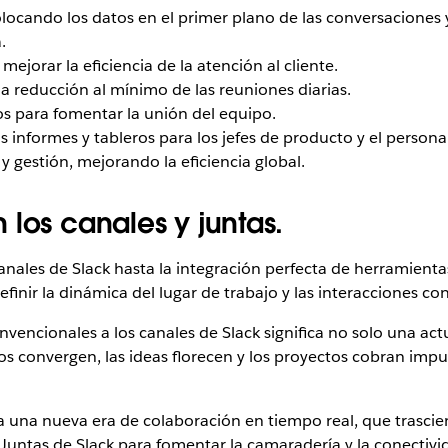
, colocando los datos en el primer plano de las conversacione
.
mejorar la eficiencia de la atención al cliente.
 reducción al mínimo de las reuniones diarias.
os para fomentar la unión del equipo.
los informes y tableros para los jefes de producto y el personal
y gestión, mejorando la eficiencia global.
los canales y juntas.
nales de Slack hasta la integración perfecta de herramienta
inir la dinámica del lugar de trabajo y las interacciones con 
nvencionales a los canales de Slack significa no solo una ac
ipos convergen, las ideas florecen y los proyectos cobran im
 una nueva era de colaboración en tiempo real, que trasciend
Juntas de Slack para fomentar la camaradería y la conectivid