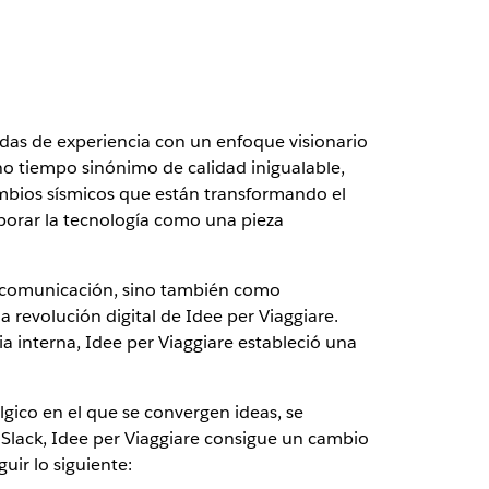
adas de experiencia con un enfoque visionario
ho tiempo sinónimo de calidad inigualable,
ambios sísmicos que están transformando el
rporar la tecnología como una pieza
e comunicación, sino también como
a revolución digital de Idee per Viaggiare.
ia interna, Idee per Viaggiare estableció una
gico en el que se convergen ideas, se
e Slack, Idee per Viaggiare consigue un cambio
ir lo siguiente: