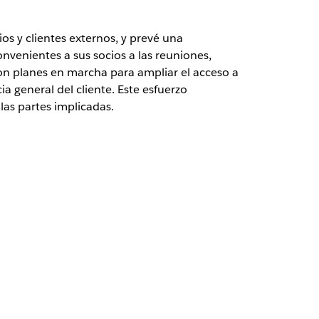
os y clientes externos, y prevé una
nvenientes a sus socios a las reuniones,
Con planes en marcha para ampliar el acceso a
ia general del cliente. Este esfuerzo
as partes implicadas.