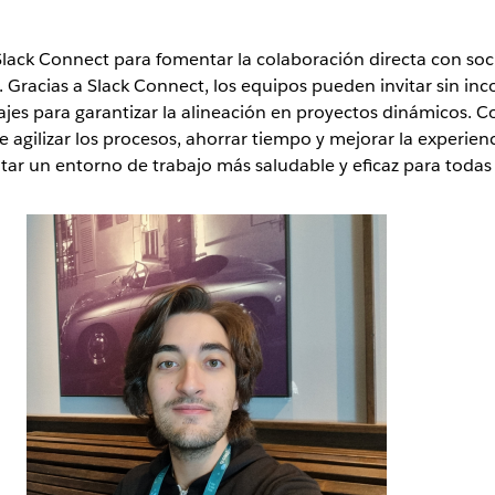
lack Connect para fomentar la colaboración directa con soci
racias a Slack Connect, los equipos pueden invitar sin inco
ajes para garantizar la alineación en proyectos dinámicos. 
e agilizar los procesos, ahorrar tiempo y mejorar la experienc
 un entorno de trabajo más saludable y eficaz para todas l