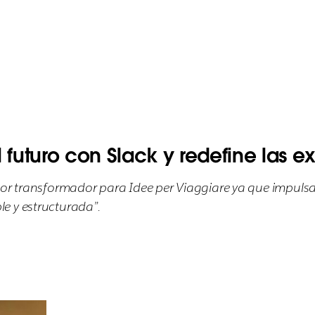
 futuro con Slack y redefine las e
or transformador para Idee per Viaggiare ya que impulsa l
e y estructurada”.