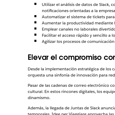
Utilizar el análisis de datos de Slack
notificaciones orientadas a la empresa
Automatizar el sistema de tickets para 
Aumentar la productividad mediante la
Emplear canales no laborales divertid
Facilitar el acceso rápido y sencillo a 
Agilizar los procesos de comunicación 
Elevar el compromiso con 
Desde la implementación estratégica de los ca
orquesta una sinfonía de innovación para redef
Pasar de las cadenas de correo electrónico co
cultural. En estos rincones digitales, los equ
dinamismo.
Además, la llegada de Juntas de Slack anuncia
temporales. Idee per Viaggiare aprovecha las 