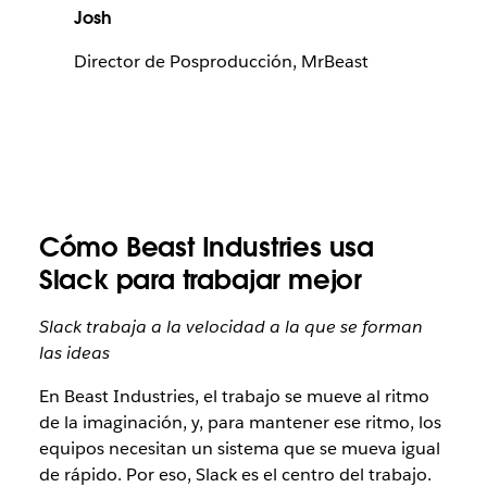
Josh
Director de Posproducción, MrBeast
Cómo Beast Industries usa
Slack para trabajar mejor
Slack trabaja a la velocidad a la que se forman
las ideas
En Beast Industries, el trabajo se mueve al ritmo
de la imaginación, y, para mantener ese ritmo, los
equipos necesitan un sistema que se mueva igual
de rápido. Por eso, Slack es el centro del trabajo.