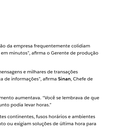
bição da empresa frequentemente colidiam
 em minutos”, afirma o Gerente de produção
mensagens e milhares de transações
ca de informações”, afirma
Sinan
, Chefe de
cimento aumentava. “Você se lembrava de que
nto podia levar horas.”
s continentes, fusos horários e ambientes
to ou exigiam soluções de última hora para