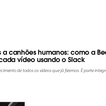
a canhões humanos: como a Beas
 cada vídeo usando o Slack
cimento de todos os vídeos que já fizemos. É parte integr