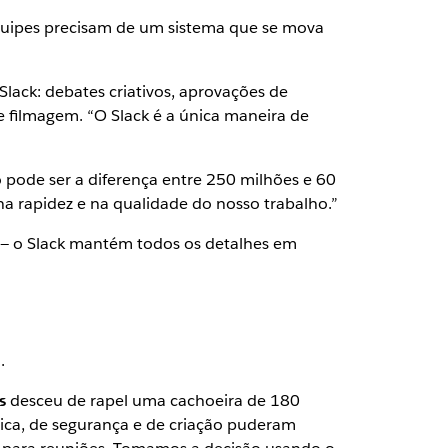
equipes precisam de um sistema que se mova
Slack: debates criativos, aprovações de
e filmagem. “O Slack é a única maneira de
pode ser a diferença entre 250 milhões e 60
s na rapidez e na qualidade do nosso trabalho.”
— o Slack mantém todos os detalhes em
.
s
desceu de rapel uma cachoeira de 180
dica, de segurança e de criação puderam