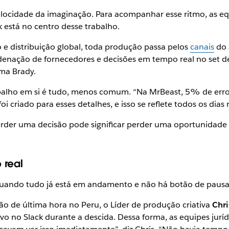
velocidade da imaginação. Para acompanhar esse ritmo, as 
 está no centro desse trabalho.
 e distribuição global, toda produção passa pelos
canais
do 
rdenação de fornecedores e decisões em tempo real no set d
ma Brady.
alho em si é tudo, menos comum. “Na MrBeast, 5% de erro 
foi criado para esses detalhes, e isso se reflete todos os dia
der uma decisão pode significar perder uma oportunidade 
 real
 quando tudo já está em andamento e não há botão de pausa
 de última hora no Peru, o Líder de produção criativa
Chri
vo no Slack durante a descida. Dessa forma, as equipes jurí