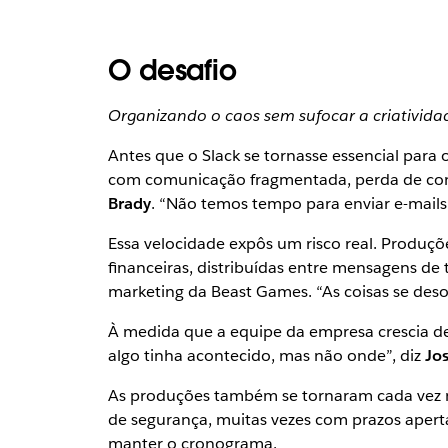
O desafio
Organizando o caos sem sufocar a criativida
Antes que o Slack se tornasse essencial par
com comunicação fragmentada, perda de cont
Brady
. “Não temos tempo para enviar e-mails
Essa velocidade expôs um risco real. Produç
financeiras, distribuídas entre mensagens de
marketing da Beast Games. “As coisas se des
À medida que a equipe da empresa crescia d
algo tinha acontecido, mas não onde”, diz
Jo
As produções também se tornaram cada vez ma
de segurança, muitas vezes com prazos apert
manter o cronograma.