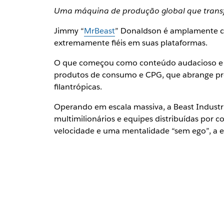
Uma máquina de produção global que transfo
Jimmy “
MrBeast
” Donaldson é amplamente co
extremamente fiéis em suas plataformas.
O que começou como conteúdo audacioso e v
produtos de consumo e CPG, que abrange prod
filantrópicas.
Operando em escala massiva, a Beast Industr
multimilionários e equipes distribuídas por 
velocidade e uma mentalidade “sem ego”, a emp