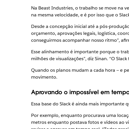
Na Beast Industries, o trabalho se move na 
na mesma velocidade, e é por isso que o Slack
Desde a concepção inicial até a pós-produção
orçamento, aprovações legais, logística, coo
conseguirmos acompanhar nosso ritmo”, afir
Esse alinhamento é importante porque o trab
milhões de visualizações”, diz Sinan. “O Slack 
Quando os planos mudam a cada hora — e per
movimento.
Aprovando o impossível em tempo
Essa base do Slack é ainda mais importante
Por exemplo, enquanto procurava uma locação
metros enquanto postava fotos e vídeos ao vi