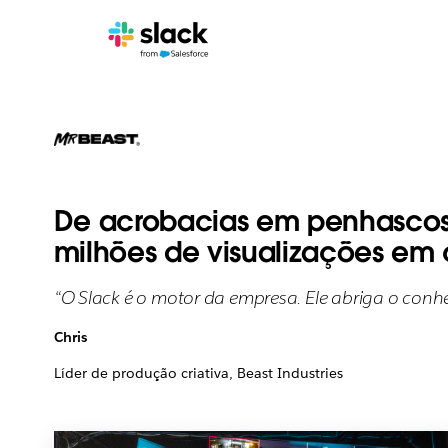
De acrobacias em penhascos 
milhões de visualizações em
“O Slack é o motor da empresa. Ele abriga o conhe
Chris
Líder de produção criativa, Beast Industries