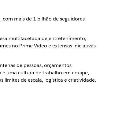
 com mais de 1 bilhão de seguidores
esa multifacetada de entretenimento,
mes no Prime Video e extensas iniciativas
entenas de pessoas, orçamentos
y e uma cultura de trabalho em equipe,
mites de escala, logística e criatividade.