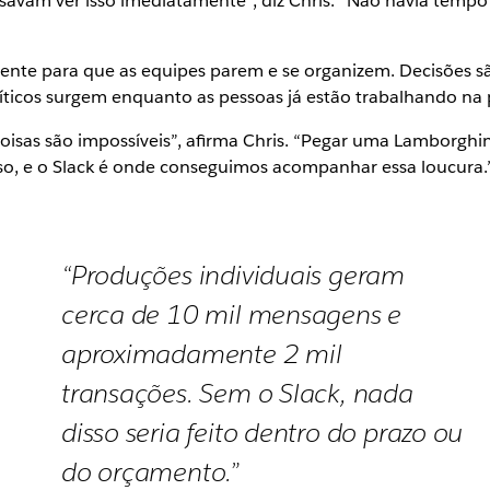
cisavam ver isso imediatamente”, diz Chris. “Não havia tem
ciente para que as equipes parem e se organizem. Decisões 
íticos surgem enquanto as pessoas já estão trabalhando na 
oisas são impossíveis”, afirma Chris. “Pegar uma Lamborghi
so, e o Slack é onde conseguimos acompanhar essa loucura.
“Produções individuais geram
cerca de 10 mil mensagens e
aproximadamente 2 mil
transações. Sem o Slack, nada
disso seria feito dentro do prazo ou
do orçamento.”