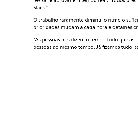
revisar e aprovar em tempo real. “Todos pre
Slack.”
O trabalho raramente diminui o ritmo o sufi
prioridades mudam a cada hora e detalhes cr
“As pessoas nos dizem o tempo todo que as c
pessoas ao mesmo tempo. Já fizemos tudo is