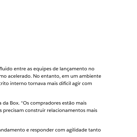
fluido entre as equipes de lançamento no
itmo acelerado. No entanto, em um ambiente
ito interno tornava mais difícil agir com
ita da Box. “Os compradores estão mais
s precisam construir relacionamentos mais
 andamento e responder com agilidade tanto