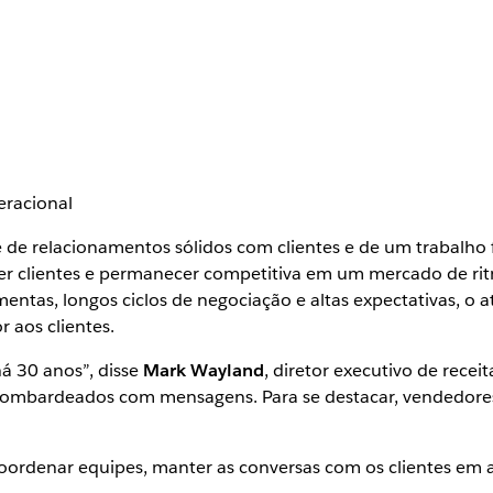
eracional
de relacionamentos sólidos com clientes e de um trabalho 
ter clientes e permanecer competitiva em um mercado de r
tas, longos ciclos de negociação e altas expectativas, o atr
 aos clientes.
á 30 anos”, disse
Mark Wayland
, diretor executivo de rece
o bombardeados com mensagens. Para se destacar, vendedore
oordenar equipes, manter as conversas com os clientes em