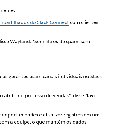
lmente.
mpartilhados do Slack Connect
com clientes
isse Wayland. “Sem filtros de spam, sem
os gerentes usam canais individuais no Slack
 atrito no processo de vendas”, disse
Ravi
ar oportunidades e atualizar registros em um
m com a equipe, o que mantém os dados