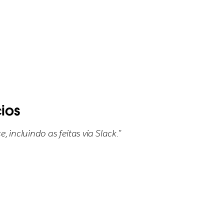
ios
 incluindo as feitas via Slack.”