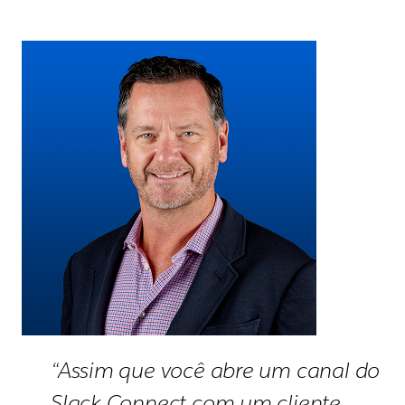
“Assim que você abre um canal do
Slack Connect com um cliente,