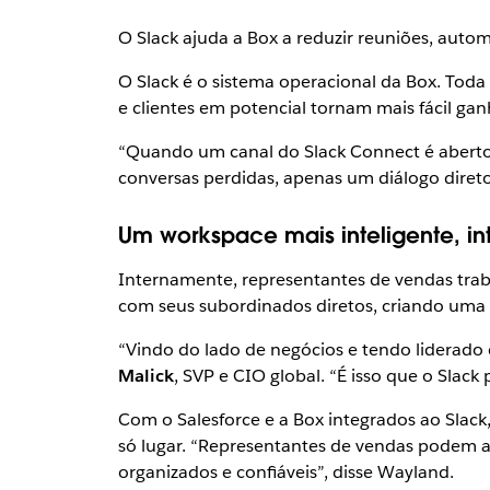
O Slack ajuda a Box a reduzir reuniões, auto
O Slack é o sistema operacional da Box. To
e clientes em potencial tornam mais fácil gan
“Quando um canal do Slack Connect é aberto 
conversas perdidas, apenas um diálogo direto
Um workspace mais inteligente, i
Internamente, representantes de vendas trab
com seus subordinados diretos, criando uma
“Vindo do lado de negócios e tendo liderado
Malick
, SVP e CIO global. “É isso que o Slack 
Com o Salesforce e a Box integrados ao Slack
só lugar. “Representantes de vendas podem a
organizados e confiáveis”, disse Wayland.