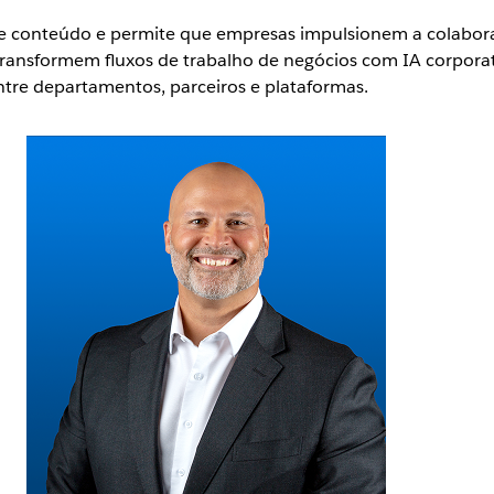
de conteúdo e permite que empresas impulsionem a colabora
ransformem fluxos de trabalho de negócios com IA corporat
ntre departamentos, parceiros e plataformas.