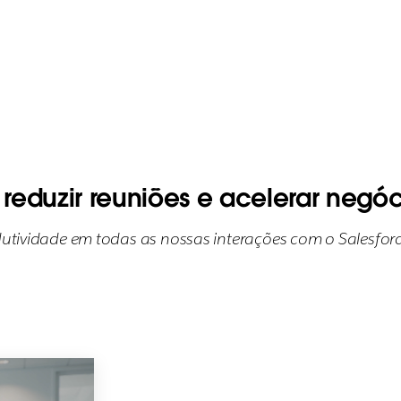
reduzir reuniões e acelerar negóc
dutividade em todas as nossas interações com o Salesforce,