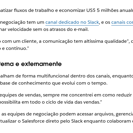
matizar fluxos de trabalho e economizar US$ 5 milhões anua
da negociação tem um
canal dedicado no Slack
, e os
canais co
har velocidade sem os atrasos do e-mail.
com um cliente, a comunicação tem altíssima qualidade”, d
 e contínuo.”
nterna e externamente
alham de forma multifuncional dentro dos canais, enquanto 
 base de conhecimento que evolui com o tempo.
 equipes de vendas, sempre me concentrei em como reduzir o
possibilita em todo o ciclo de vida das vendas.”
, as equipes de negociação podem acessar arquivos, gerenci
tualizar o Salesforce direto pelo Slack enquanto colabora