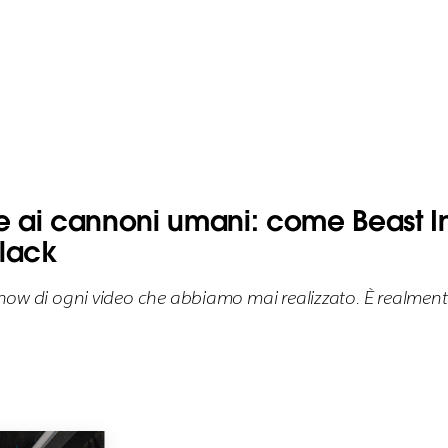
e ai cannoni umani: come Beast Ind
Slack
w‑how di ogni video che abbiamo mai realizzato. È realment