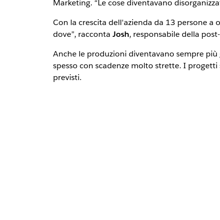
Marketing. “Le cose diventavano disorganizzat
Con la crescita dell'azienda da 13 persone a 
dove”, racconta
Josh
, responsabile della post
Anche le produzioni diventavano sempre più glob
spesso con scadenze molto strette. I progetti
previsti.