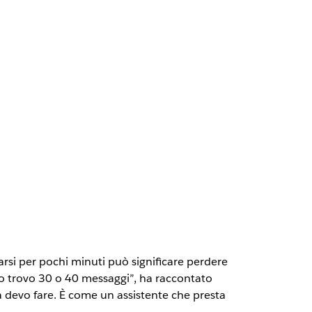
rsi per pochi minuti può significare perdere
orno trovo 30 o 40 messaggi”, ha raccontato
a devo fare. È come un assistente che presta