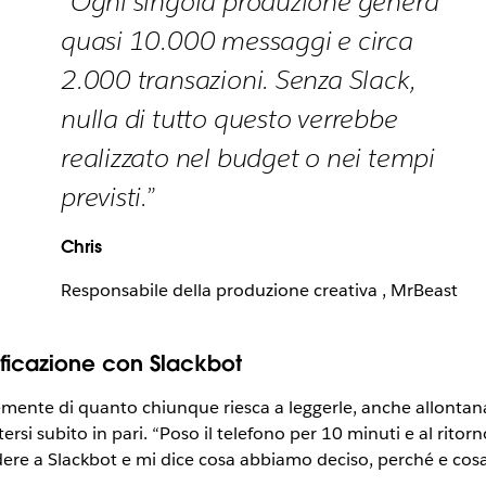
“Ogni singola produzione genera
quasi 10.000 messaggi e circa
2.000 transazioni. Senza Slack,
nulla di tutto questo verrebbe
realizzato nel budget o nei tempi
previsti.”
Chris
Responsabile della produzione creativa , MrBeast
ificazione con Slackbot
mente di quanto chiunque riesca a leggerle, anche allontana
ersi subito in pari. “Poso il telefono per 10 minuti e al rit
edere a Slackbot e mi dice cosa abbiamo deciso, perché e cos