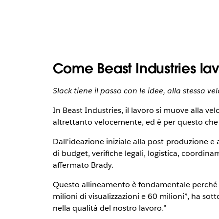
Come Beast Industries la
Slack tiene il passo con le idee, alla stessa 
In Beast Industries, il lavoro si muove alla v
altrettanto velocemente, ed è per questo che S
Dall'ideazione iniziale alla post-produzione e
di budget, verifiche legali, logistica, coordina
affermato Brady.
Questo allineamento è fondamentale perché il 
milioni di visualizzazioni e 60 milioni”, ha sot
nella qualità del nostro lavoro.”