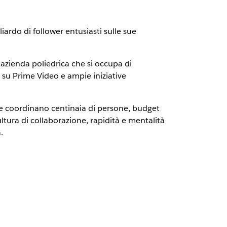
ardo di follower entusiasti sulle sue
'azienda poliedrica che si occupa di
su Prime Video e ampie iniziative
he coordinano centinaia di persone, budget
ltura di collaborazione, rapidità e mentalità
.