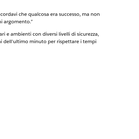
Ricordavi che qualcosa era successo, ma non
gni argomento.”
 e ambienti con diversi livelli di sicurezza,
 dell'ultimo minuto per rispettare i tempi