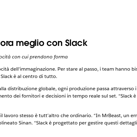
vora meglio con Slack
velocità con cui prendono forma
elocità dell'immaginazione. Per stare al passo, i team hanno
lack è al centro di tutto.
 alla distribuzione globale, ogni produzione passa attraverso 
mento dei fornitori e decisioni in tempo reale sul set. “Slack 
lavoro stesso è tutt’altro che ordinario. “In MrBeast, un er
tolineato Sinan. “Slack è progettato per gestire questi dettagl