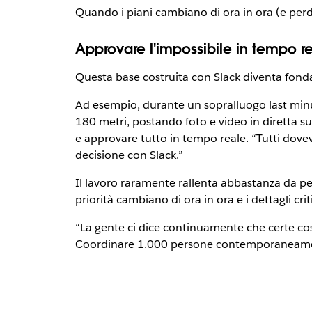
Quando i piani cambiano di ora in ora (e per
Approvare l'impossibile in tempo r
Questa base costruita con Slack diventa fond
Ad esempio, durante un sopralluogo last minu
180 metri, postando foto e video in diretta su
e approvare tutto in tempo reale. “Tutti dov
decisione con Slack.”
Il lavoro raramente rallenta abbastanza da pe
priorità cambiano di ora in ora e i dettagli 
“La gente ci dice continuamente che certe cos
Coordinare 1.000 persone contemporaneamente.