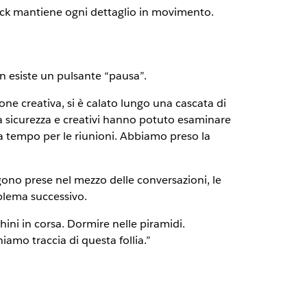
lack mantiene ogni dettaglio in movimento.
 esiste un pulsante “pausa”.
one creativa, si è calato lungo una cascata di
la sicurezza e creativi hanno potuto esaminare
a tempo per le riunioni. Abbiamo preso la
gono prese nel mezzo delle conversazioni, le
oblema successivo.
ini in corsa. Dormire nelle piramidi.
mo traccia di questa follia.”