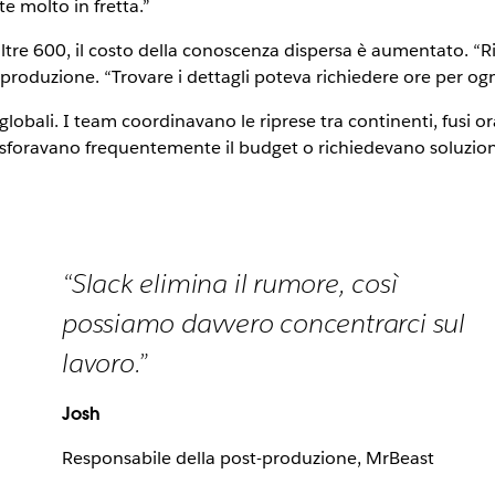
e molto in fretta.”
oltre 600, il costo della conoscenza dispersa è aumentato. “
-produzione. “Trovare i dettagli poteva richiedere ore per o
ali. I team coordinavano le riprese tra continenti, fusi orari
 sforavano frequentemente il budget o richiedevano soluzioni
“Slack elimina il rumore, così
possiamo davvero concentrarci sul
lavoro.”
Josh
Responsabile della post-produzione, MrBeast