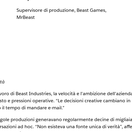
Supervisore di produzione, Beast Games,
MrBeast
ità
avoro di Beast Industries, la velocità e l'ambizione dell'azie
o e pressioni operative. “Le decisioni creative cambiano in
 il tempo di mandare e-mail.”
ingole produzioni generavano regolarmente decine di migliaia 
ersazioni ad hoc. “Non esisteva una fonte unica di verità”, af