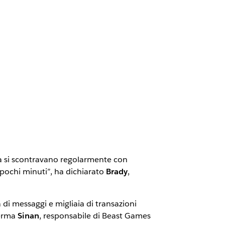
nda si scontravano regolarmente con
 pochi minuti”, ha dichiarato
Brady
,
di messaggi e migliaia di transazioni
ferma
Sinan
, responsabile di Beast Games