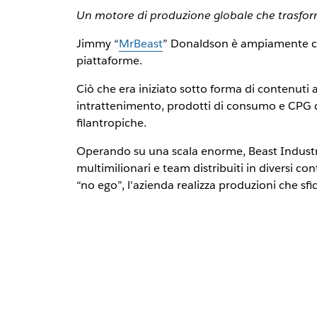
Un motore di produzione globale che trasform
Jimmy “
MrBeast
” Donaldson è ampiamente cons
piattaforme.
Ciò che era iniziato sotto forma di contenuti a
intrattenimento, prodotti di consumo e CPG c
filantropiche.
Operando su una scala enorme, Beast Industrie
multimilionari e team distribuiti in diversi co
“no ego”, l'azienda realizza produzioni che sfid