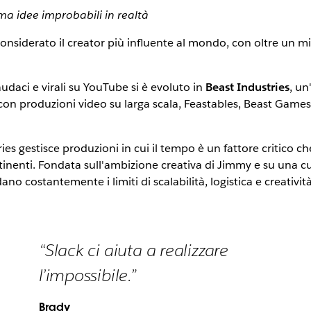
a idee improbabili in realtà
iderato il creator più influente al mondo, con oltre un mili
udaci e virali su YouTube si è evoluto in
Beast Industries
, un
on produzioni video su larga scala, Feastables, Beast Games 
s gestisce produzioni in cui il tempo è un fattore critico c
ntinenti. Fondata sull'ambizione creativa di Jimmy e su una cu
ano costantemente i limiti di scalabilità, logistica e creatività
“Slack ci aiuta a realizzare
l’impossibile.”
Brady