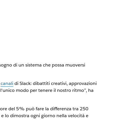
 bisogno di un sistema che possa muoversi
i
canali
di Slack: dibattiti creativi, approvazioni
è l'unico modo per tenere il nostro ritmo”, ha
rore del 5% può fare la differenza tra 250
i e lo dimostra ogni giorno nella velocità e