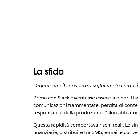
La sfida
Organizzare il caos senza soffocare la creativ
Prima che Slack diventasse essenziale per il l
comunicazioni frammentate, perdita di contest
responsabile della produzione. “Non abbiamo
Questa rapidità comportava rischi reali. Le s
finanziarie, distribuite tra SMS, e-mail e conv