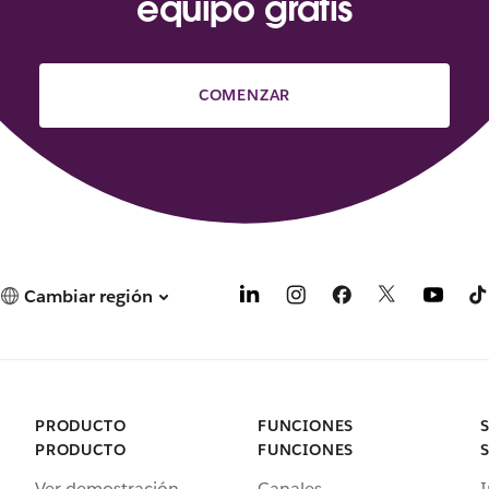
equipo gratis
COMENZAR
Cambiar región
PRODUCTO
FUNCIONES
PRODUCTO
FUNCIONES
Ver demostración
Canales
I