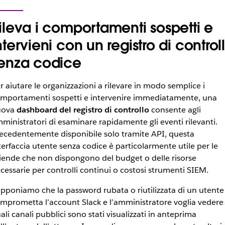
ileva i comportamenti sospetti e
ntervieni con un registro di control
enza codice
r aiutare le organizzazioni a rilevare in modo semplice i
mportamenti sospetti e intervenire immediatamente, una
uova
dashboard del registro di controllo
consente agli
ministratori di esaminare rapidamente gli eventi rilevanti.
ecedentemente disponibile solo tramite API, questa
terfaccia utente senza codice è particolarmente utile per le
iende che non dispongono del budget o delle risorse
cessarie per controlli continui o costosi strumenti SIEM.
pponiamo che la password rubata o riutilizzata di un utente
mprometta l’account Slack e l’amministratore voglia vedere
ali canali pubblici sono stati visualizzati in anteprima