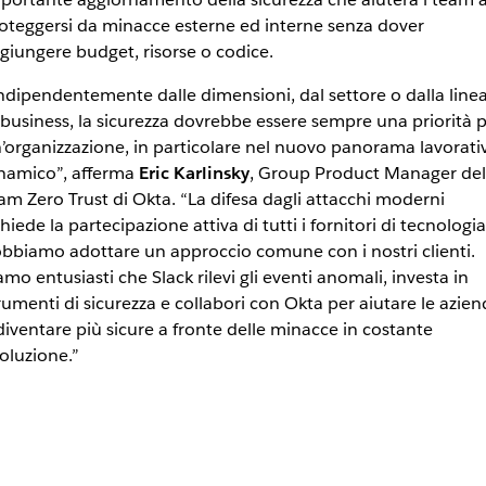
oteggersi da minacce esterne ed interne senza dover
giungere budget, risorse o codice.
ndipendentemente dalle dimensioni, dal settore o dalla line
 business, la sicurezza dovrebbe essere sempre una priorità 
’organizzazione, in particolare nel nuovo panorama lavorati
namico”, afferma
Eric Karlinsky
, Group Product Manager del
am Zero Trust di Okta. “La difesa dagli attacchi moderni
chiede la partecipazione attiva di tutti i fornitori di tecnologia
bbiamo adottare un approccio comune con i nostri clienti.
amo entusiasti che Slack rilevi gli eventi anomali, investa in
rumenti di sicurezza e collabori con Okta per aiutare le azien
diventare più sicure a fronte delle minacce in costante
oluzione.”