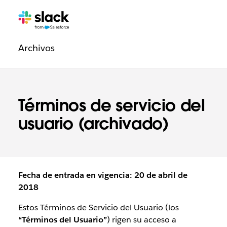
Navegación
Páginas
adicionales
de
Archivos
la
sección
Legal
Términos de servicio del
usuario (archivado)
Fecha de entrada en vigencia: 20 de abril de
2018
Estos Términos de Servicio del Usuario (los
“Términos del Usuario”
) rigen su acceso a