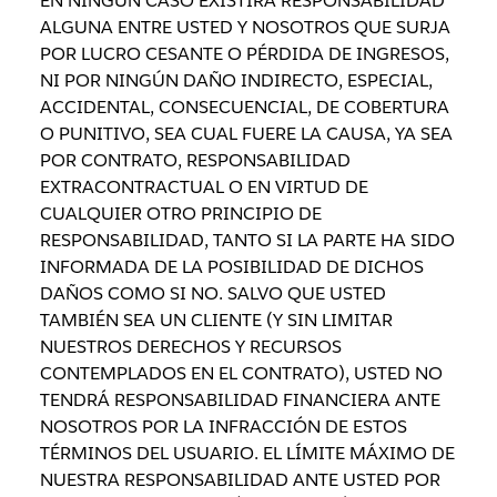
EN NINGÚN CASO EXISTIRÁ RESPONSABILIDAD
ALGUNA ENTRE USTED Y NOSOTROS QUE SURJA
POR LUCRO CESANTE O PÉRDIDA DE INGRESOS,
NI POR NINGÚN DAÑO INDIRECTO, ESPECIAL,
ACCIDENTAL, CONSECUENCIAL, DE COBERTURA
O PUNITIVO, SEA CUAL FUERE LA CAUSA, YA SEA
POR CONTRATO, RESPONSABILIDAD
EXTRACONTRACTUAL O EN VIRTUD DE
CUALQUIER OTRO PRINCIPIO DE
RESPONSABILIDAD, TANTO SI LA PARTE HA SIDO
INFORMADA DE LA POSIBILIDAD DE DICHOS
DAÑOS COMO SI NO. SALVO QUE USTED
TAMBIÉN SEA UN CLIENTE (Y SIN LIMITAR
NUESTROS DERECHOS Y RECURSOS
CONTEMPLADOS EN EL CONTRATO), USTED NO
TENDRÁ RESPONSABILIDAD FINANCIERA ANTE
NOSOTROS POR LA INFRACCIÓN DE ESTOS
TÉRMINOS DEL USUARIO. EL LÍMITE MÁXIMO DE
NUESTRA RESPONSABILIDAD ANTE USTED POR