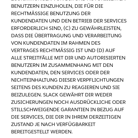
BENUTZERN EINZUHOLEN, DIE FÜR DIE
RECHTMÄSSIGE BENUTZUNG DER
KUNDENDATEN UND DEN BETRIEB DER SERVICES
ERFORDERLICH SIND, (C) ZU GEWÄHRLEISTEN,
DASS DIE ÜBERTRAGUNG UND VERARBEITUNG
VON KUNDENDATEN IM RAHMEN DES
VERTRAGES RECHTMÄSSIG IST UND (D) AUF
ALLE STREITFÄLLE MIT DIR UND AUTORISIERTEN
BENUTZERN IM ZUSAMMENHANG MIT DEN
KUNDENDATEN, DEN SERVICES ODER DER
NICHTEINHALTUNG DIESER VERPFLICHTUNGEN
SEITENS DES KUNDEN ZU REAGIEREN UND SIE
BEIZULEGEN. SLACK GEWÄHRT DIR WEDER
ZUSICHERUNGEN NOCH AUSDRÜCKLICHE ODER
STILLSCHWEIGENDE GARANTIEN IN BEZUG AUF
DIE SERVICES, DIE DIR IN IHREM DERZEITIGEN
ZUSTAND JE NACH VERFÜGBARKEIT
BEREITGESTELLT WERDEN.