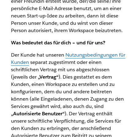
einer Freundin erstellt wurde, der/die seine/ihre
persönliche E-Mail-Adresse benutzt, um an einer
neuen Start-up-Idee zu arbeiten, dann ist diese
Person unser Kunde, und du wirst von dieser
Person autorisiert, ihrem Workspace beizutreten.
Was bedeutet das für dich – und für uns?
Der Kunde hat unseren
Nutzungsbedingungen für
Kunden
separat zugestimmt oder einen
schriftlichen Vertrag mit uns abgeschlossen
(jeweils der
„Vertrag“
). Dies gestattet es dem
Kunden, einen Workspace zu erstellen und zu
konfigurieren, dem du und andere beitreten
können (alle Eingeladenen, denen Zugang zu den
Services gewährt wird, also auch du, sind
„Autorisierte Benutzer“
). Der Vertrag enthält
unsere schriftliche Verpflichtung, die Services für
den Kunden zu erbringen, der anschließend
Autorisierte Benutzer zum Beitritt zu seinem