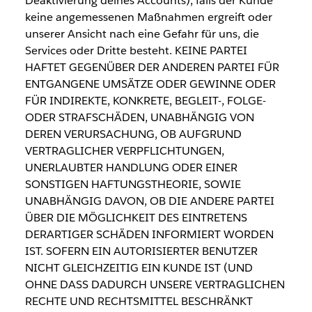
Deaktivierung deines Accounts), falls der Kunde
keine angemessenen Maßnahmen ergreift oder
unserer Ansicht nach eine Gefahr für uns, die
Services oder Dritte besteht. KEINE PARTEI
HAFTET GEGENÜBER DER ANDEREN PARTEI FÜR
ENTGANGENE UMSÄTZE ODER GEWINNE ODER
FÜR INDIREKTE, KONKRETE, BEGLEIT-, FOLGE-
ODER STRAFSCHÄDEN, UNABHÄNGIG VON
DEREN VERURSACHUNG, OB AUFGRUND
VERTRAGLICHER VERPFLICHTUNGEN,
UNERLAUBTER HANDLUNG ODER EINER
SONSTIGEN HAFTUNGSTHEORIE, SOWIE
UNABHÄNGIG DAVON, OB DIE ANDERE PARTEI
ÜBER DIE MÖGLICHKEIT DES EINTRETENS
DERARTIGER SCHÄDEN INFORMIERT WORDEN
IST. SOFERN EIN AUTORISIERTER BENUTZER
NICHT GLEICHZEITIG EIN KUNDE IST (UND
OHNE DASS DADURCH UNSERE VERTRAGLICHEN
RECHTE UND RECHTSMITTEL BESCHRÄNKT