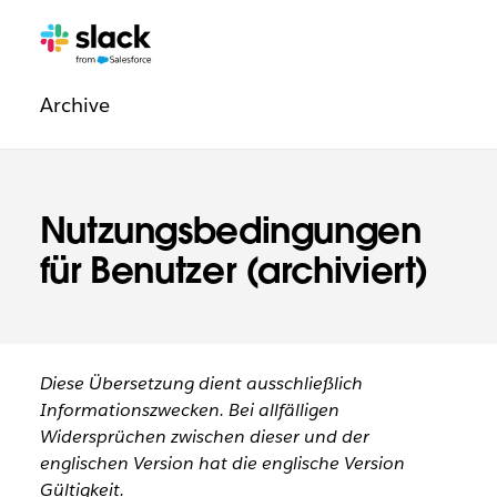
Navigation:
Zusätzliche
Seiten
Rechtliche
Archive
Informationen
Nutzungsbedingungen
für Benutzer (archiviert)
Diese Übersetzung dient ausschließlich
Informationszwecken. Bei allfälligen
Widersprüchen zwischen dieser und der
englischen Version hat die englische Version
Gültigkeit.