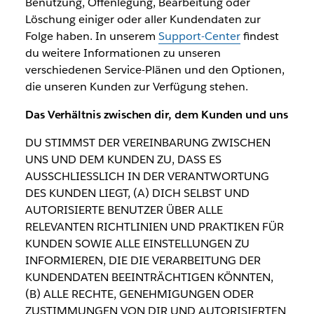
Benutzung, Offenlegung, Bearbeitung oder
Löschung einiger oder aller Kundendaten zur
Folge haben. In unserem
Support-Center
findest
du weitere Informationen zu unseren
verschiedenen Service-Plänen und den Optionen,
die unseren Kunden zur Verfügung stehen.
Das Verhältnis zwischen dir, dem Kunden und uns
DU STIMMST DER VEREINBARUNG ZWISCHEN
UNS UND DEM KUNDEN ZU, DASS ES
AUSSCHLIESSLICH IN DER VERANTWORTUNG
DES KUNDEN LIEGT, (A) DICH SELBST UND
AUTORISIERTE BENUTZER ÜBER ALLE
RELEVANTEN RICHTLINIEN UND PRAKTIKEN FÜR
KUNDEN SOWIE ALLE EINSTELLUNGEN ZU
INFORMIEREN, DIE DIE VERARBEITUNG DER
KUNDENDATEN BEEINTRÄCHTIGEN KÖNNTEN,
(B) ALLE RECHTE, GENEHMIGUNGEN ODER
ZUSTIMMUNGEN VON DIR UND AUTORISIERTEN