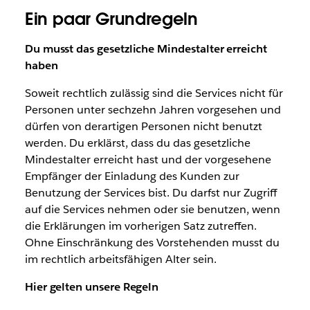
Ein paar Grundregeln
Du musst das gesetzliche Mindestalter erreicht
haben
Soweit rechtlich zulässig sind die Services nicht für
Personen unter sechzehn Jahren vorgesehen und
dürfen von derartigen Personen nicht benutzt
werden. Du erklärst, dass du das gesetzliche
Mindestalter erreicht hast und der vorgesehene
Empfänger der Einladung des Kunden zur
Benutzung der Services bist. Du darfst nur Zugriff
auf die Services nehmen oder sie benutzen, wenn
die Erklärungen im vorherigen Satz zutreffen.
Ohne Einschränkung des Vorstehenden musst du
im rechtlich arbeitsfähigen Alter sein.
Hier gelten unsere Regeln