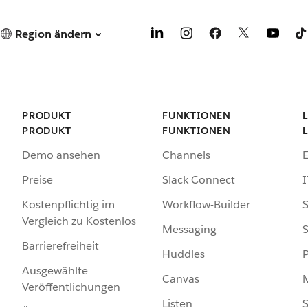
Region ändern
PRODUKT
FUNKTIONEN
PRODUKT
FUNKTIONEN
Demo ansehen
Channels
Preise
Slack Connect
I
Kostenpflichtig im
Workflow-Builder
S
Vergleich zu Kostenlos
Messaging
S
Barrierefreiheit
Huddles
Ausgewählte
Canvas
Veröffentlichungen
Listen
S