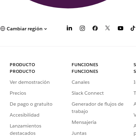
Cambiar región
PRODUCTO
FUNCIONES
PRODUCTO
FUNCIONES
Ver demostración
Canales
I
Precios
Slack Connect
T
De pago o gratuito
Generador de flujos de
A
trabajo
Accesibilidad
Mensajería
Lanzamientos
destacados
Juntas