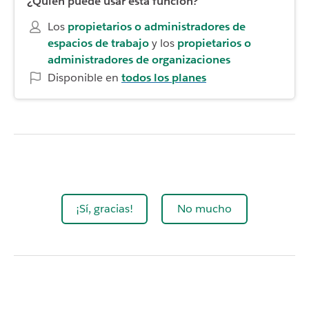
¿Quién puede usar esta función?
Los
propietarios o administradores de
espacios de trabajo
y los
propietarios o
administradores de organizaciones
Disponible en
todos los planes
¡Sí, gracias!
No mucho