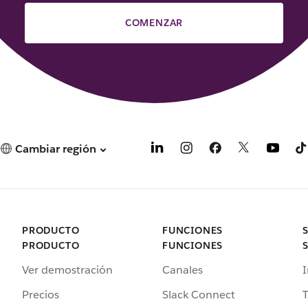
COMENZAR
Cambiar región
PRODUCTO
FUNCIONES
PRODUCTO
FUNCIONES
Ver demostración
Canales
I
Precios
Slack Connect
T