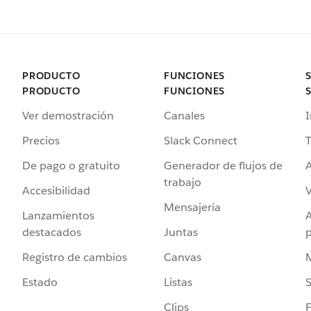
PRODUCTO
FUNCIONES
PRODUCTO
FUNCIONES
Ver demostración
Canales
I
Precios
Slack Connect
T
De pago o gratuito
Generador de flujos de
A
trabajo
Accesibilidad
Mensajería
Lanzamientos
destacados
Juntas
Registro de cambios
Canvas
Estado
Listas
Clips
F