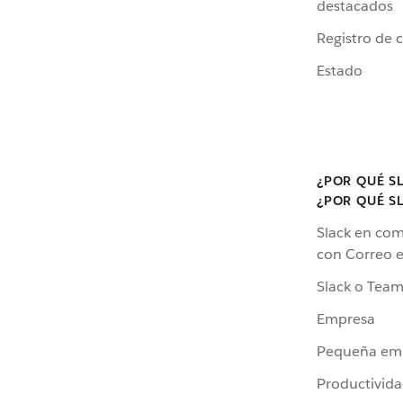
destacados
Registro de 
Estado
¿POR QUÉ S
¿POR QUÉ S
Slack en co
con Correo e
Slack o Team
Empresa
Pequeña em
Productivid