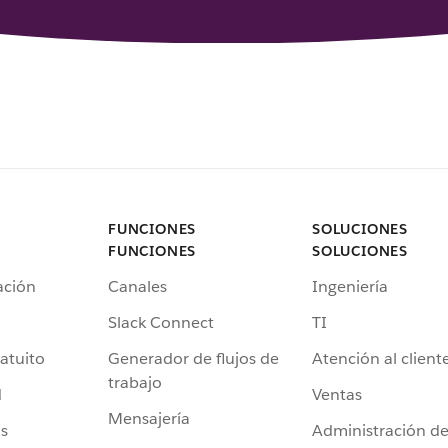
FUNCIONES
SOLUCIONES
FUNCIONES
SOLUCIONES
ación
Canales
Ingeniería
Slack Connect
TI
atuito
Generador de flujos de
Atención al client
trabajo
d
Ventas
Mensajería
s
Administración d