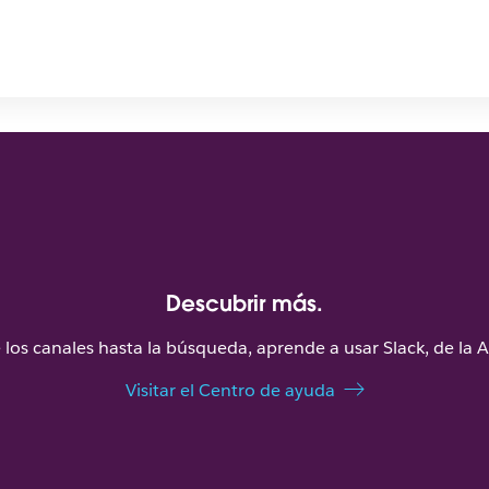
Descubrir más.
los canales hasta la búsqueda, aprende a usar Slack, de la A 
Visitar el Centro de ayuda