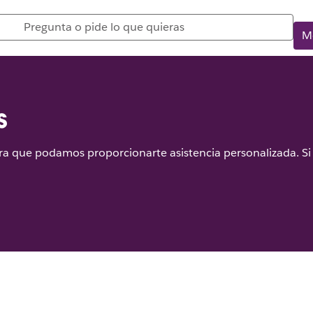
M
s
a que podamos proporcionarte asistencia personalizada. Si 