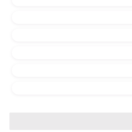
O dinos con qué necesitas ayuda: