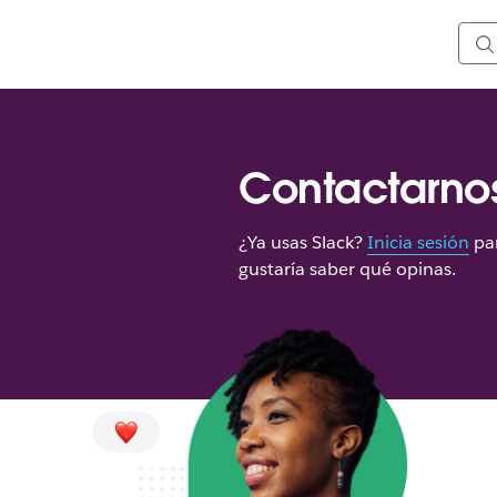
Contactarno
¿Ya usas Slack?
Inicia sesión
par
gustaría saber qué opinas.