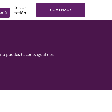
Iniciar
COMENZAR
enú
sesión
no puedes hacerlo, igual nos