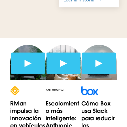
Rivian
Escalamient
Cómo Box
impulsa la
o más
usa Slack
innovación
inteligente:
para reducir
en vehículos
Anthropic
las