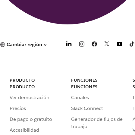
Cambiar región
PRODUCTO
FUNCIONES
PRODUCTO
FUNCIONES
Ver demostración
Canales
I
Precios
Slack Connect
T
De pago o gratuito
Generador de flujos de
A
trabajo
Accesibilidad