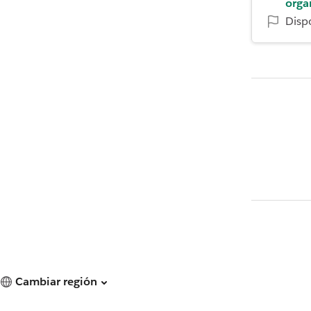
orga
Disp
Cambiar región