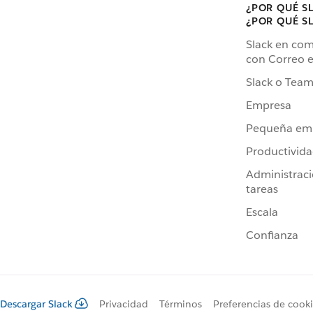
¿POR QUÉ S
¿POR QUÉ S
Slack en co
con Correo e
Slack o Team
Empresa
Pequeña em
Productivid
Administrac
tareas
Escala
Confianza
Descargar Slack
Privacidad
Términos
Preferencias de cook