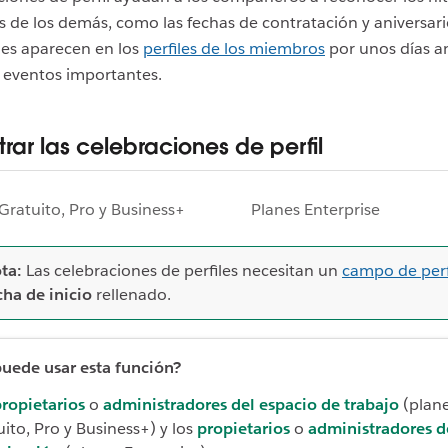
 de los demás, como las fechas de contratación y aniversari
nes aparecen en los
perfiles de los miembros
por unos días a
 eventos importantes.
rar las celebraciones de perfil
Gratuito, Pro y Business+
Planes Enterprise
ta:
Las celebraciones de perfiles necesitan un
campo de perf
cha de inicio
rellenado.
uede usar esta función?
ropietarios
o
administradores del espacio de trabajo
(plan
ito, Pro y Business+) y los
propietarios
o
administradores d