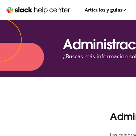
Artículos y guías
Administrac
¿Buscas más información sob
Admin
Las celebra