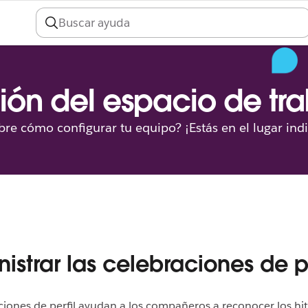
ión del espacio de tr
re cómo configurar tu equipo? ¡Estás en el lugar ind
istrar las celebraciones de pe
ciones de perfil ayudan a los compañeros a reconocer los hi