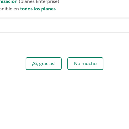
nización
(planes Enterprise)
onible en
todos los planes
¡Sí, gracias!
No mucho