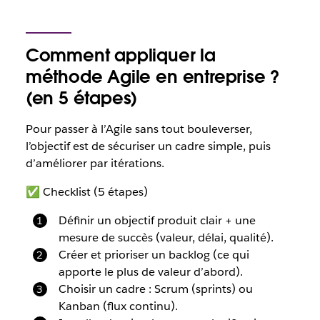
Comment appliquer la
méthode Agile en entreprise ?
(en 5 étapes)
Pour passer à l’Agile sans tout bouleverser,
l’objectif est de sécuriser un cadre simple, puis
d’améliorer par itérations.
✅ Checklist (5 étapes)
Définir un objectif produit clair + une
mesure de succès (valeur, délai, qualité).
Créer et prioriser un backlog (ce qui
apporte le plus de valeur d’abord).
Choisir un cadre : Scrum (sprints) ou
Kanban (flux continu).