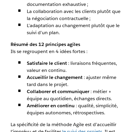
documentation exhaustive ;
La collaboration avec les clients plutôt que
la négociation contractuelle ;
L’adaptation au changement plutôt que le
suivi d’un plan.
Résumé des 12 principes agiles
Ils se regroupent en 4 idées fortes :
Satisfaire le client
: livraisons fréquentes,
valeur en continu.
Accueillir le changement
: ajuster même
tard dans le projet.
Collaborer et communiquer
: métier +
équipe au quotidien, échanges directs.
Améliorer en continu
: qualité, simplicité,
équipes autonomes, rétrospectives.
La spécificité de la méthode Agile est d’accueillir
l’imprévu et de faciliter
le suivi des projets
. Il est