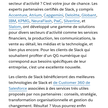
secteur d’activité ? C’est votre jour de chance. Les
experts partenaires certifiés de Slack, y compris
Accenture
,
Atrium
,
Capgemini
,
Deloitte
,
Globant
,
IBM
,
KPMG
,
NeuraFlash
,
PwC
,
Silverline
, et
Slalom
, ont développé une gamme de solutions
pour divers secteurs d’activité comme
les services
financiers, la production, les communications, la
vente au détail, les médias et la technologie,
et
bien plus encore. Pour les clients de Slack qui
souhaitent profiter d’un QG numérique qui
correspond aux besoins spécifiques de leur
entreprise, c’est une excellente nouvelle.
Les clients de Slack bénéficieront des meilleures
technologies de Slack et
de Customer 360 de
Salesforce
associées à des services très utiles
proposés par nos partenaires : conseils, stratégie,
transformation organisationnelle et gestion du
changement. Résultat ? Vous pourrez enfin