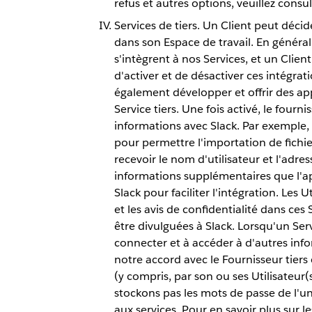
refus et autres options, veuillez consu
Services de tiers. Un Client peut décide
dans son Espace de travail. En général, 
s'intègrent à nos Services, et un Clien
d'activer et de désactiver ces intégrat
également développer et offrir des app
Service tiers. Une fois activé, le fourn
informations avec Slack. Par exemple, 
pour permettre l'importation de fichi
recevoir le nom d'utilisateur et l'adres
informations supplémentaires que l'app
Slack pour faciliter l'intégration. Les 
et les avis de confidentialité dans ces
être divulguées à Slack. Lorsqu'un Servi
connecter et à accéder à d'autres inf
notre accord avec le Fournisseur tiers 
(y compris, par son ou ses Utilisateur(
stockons pas les mots de passe de l'un
aux services. Pour en savoir plus sur le