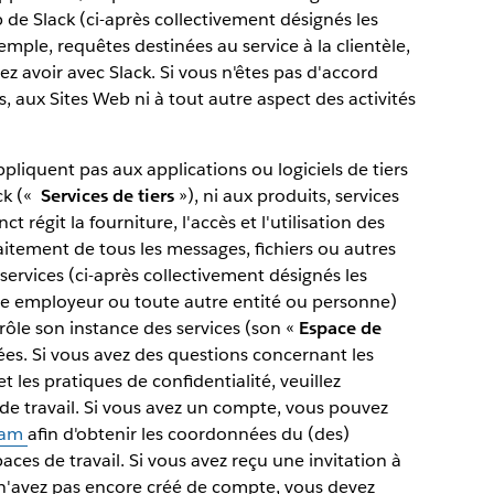
b de Slack (ci-après collectivement désignés les
emple, requêtes destinées au service à la clientèle,
ez avoir avec Slack. Si vous n'êtes pas d'accord
, aux Sites Web ni à tout autre aspect des activités
ppliquent pas aux applications ou logiciels de tiers
ck («
Services de tiers
»), ni aux produits, services
ct régit la fourniture, l'accès et l'utilisation des
raitement de tous les messages, fichiers ou autres
ervices (ci-après collectivement désignés les
otre employeur ou toute autre entité ou personne)
rôle son instance des services (son «
Espace de
ées. Si vous avez des questions concernant les
t les pratiques de confidentialité, veuillez
e de travail. Si vous avez un compte, vous pouvez
eam
afin d'obtenir les coordonnées du (des)
aces de travail. Si vous avez reçu une invitation à
 n'avez pas encore créé de compte, vous devez