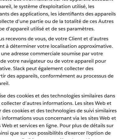
reil, le système d'exploitation utilisé, les
ants des applications, les identifiants des appareils
llecte d'une partie ou de la totalité de ces Autres
 d'appareil utilisé et de ses paramètres.
us recevons de vous, de votre Client et d'autres
nt à déterminer votre localisation approximative.
r une adresse commerciale soumise par votre
de votre navigateur ou de votre appareil pour
ative. Slack peut également collecter des
partir des appareils, conformément au processus de
eil.
lise des cookies et des technologies similaires dans
à collecter d’autres informations. Les sites Web et
 des cookies et des technologies de suivi similaires
es informations vous concernant via les sites Web et
es Web et services en ligne. Pour plus de détails sur
insi que sur vos possibilités d’exercer l’option de