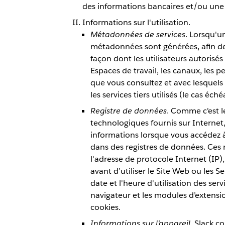
des informations bancaires et/ou une 
Informations sur l'utilisation.
Métadonnées de services
. Lorsqu'un
métadonnées sont générées, afin de
façon dont les utilisateurs autorisés 
Espaces de travail, les canaux, les pe
que vous consultez et avec lesquels v
les services tiers utilisés (le cas éché
Registre de données
. Comme c'est l
technologiques fournis sur Internet
informations lorsque vous accédez à
dans des registres de données. Ces
l'adresse de protocole Internet (IP)
avant d’utiliser le Site Web ou les Se
date et l'heure d'utilisation des ser
navigateur et les modules d’extensi
cookies.
Informations sur l'appareil.
Slack co