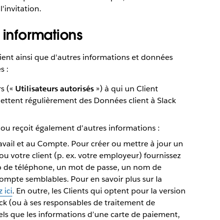
'invitation.
 informations
lient ainsi que d'autres informations et données
s :
rs («
Utilisateurs autorisés
») à qui un Client
mettent régulièrement des Données client à Slack
 ou reçoit également d'autres informations :
ravail et au Compte. Pour créer ou mettre à jour un
ou votre client (p. ex. votre employeur) fournissez
o de téléphone, un mot de passe, un nom de
pte semblables. Pour en savoir plus sur la
 ici
. En outre, les Clients qui optent pour la version
ack (ou à ses responsables de traitement de
els que les informations d’une carte de paiement,