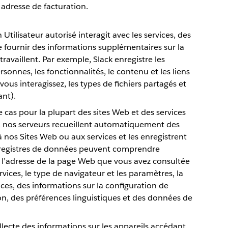
adresse de facturation.
 Utilisateur autorisé interagit avec les services, des
 fournir des informations supplémentaires sur la
travaillent. Par exemple, Slack enregistre les
rsonnes, les fonctionnalités, le contenu et les liens
ous interagissez, les types de fichiers partagés et
ant).
e cas pour la plupart des sites Web et des services
, nos serveurs recueillent automatiquement des
 nos Sites Web ou aux services et les enregistrent
 registres de données peuvent comprendre
, l’adresse de la page Web que vous avez consultée
rvices, le type de navigateur et les paramètres, la
vices, des informations sur la configuration de
on, des préférences linguistiques et des données de
llecte des informations sur les appareils accédant