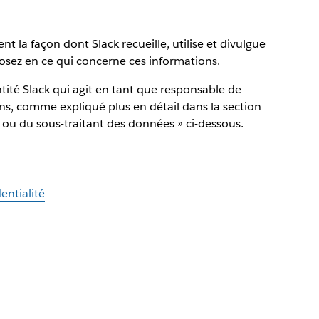
nt la façon dont Slack recueille, utilise et divulgue
posez en ce qui concerne ces informations.
ntité Slack qui agit en tant que responsable de
ns, comme expliqué plus en détail dans la section
 ou du sous-traitant des données » ci-dessous.
entialité