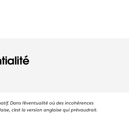
ialité
matif. Dans l’éventualité où des incohérences
aise, c’est la version anglaise qui prévaudrait.