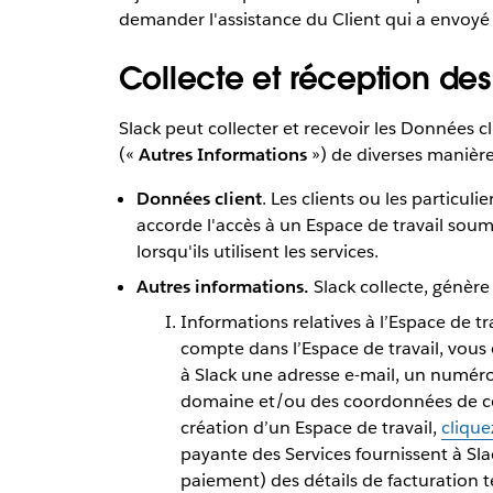
demander l'assistance du Client qui a envoyé l
Collecte et réception des
Slack peut collecter et recevoir les Données c
(«
Autres Informations
») de diverses manière
Données client
. Les clients ou les particulie
accorde l'accès à un Espace de travail sou
lorsqu'ils utilisent les services.
Autres informations.
Slack collecte, génère
Informations relatives à l’Espace de t
compte dans l’Espace de travail, vous 
à Slack une adresse e-mail, un numér
domaine et/ou des coordonnées de com
création d’un Espace de travail,
cliquez
payante des Services fournissent à Sl
paiement) des détails de facturation t