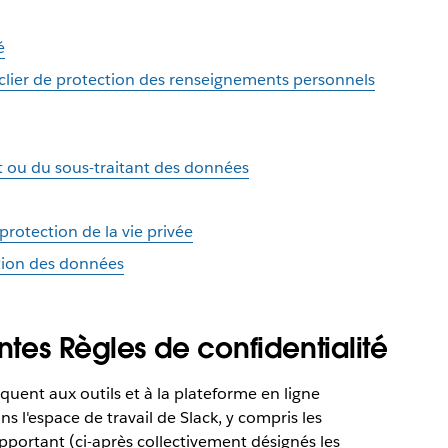
é
clier de protection des renseignements personnels
t ou du sous-traitant des données
 protection de la vie privée
tion des données
ntes Règles de confidentialité
iquent aux outils et à la plateforme en ligne
ns l'espace de travail de Slack, y compris les
pportant (ci-après collectivement désignés les