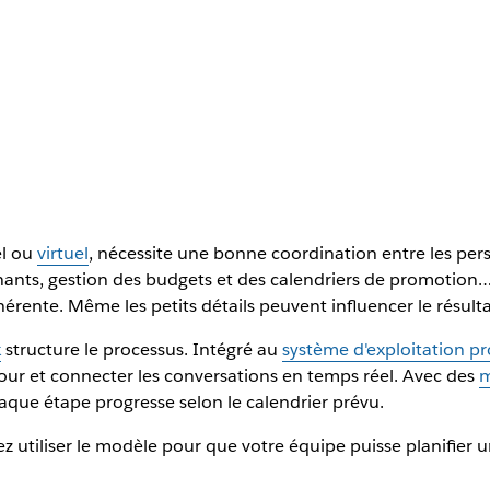
el ou
virtuel
, nécessite une bonne coordination entre les pers
enants, gestion des budgets et des calendriers de promotion
rente. Même les petits détails peuvent influencer le résulta
k
structure le processus. Intégré au
système d'exploitation pr
à jour et connecter les conversations en temps réel. Avec des
m
aque étape progresse selon le calendrier prévu.
 utiliser le modèle pour que votre équipe puisse planifier 