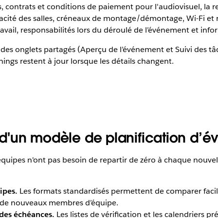
 contrats et conditions de paiement pour l'audiovisuel, la re
cité des salles, créneaux de montage/démontage, Wi-Fi et r
ravail, responsabilités lors du déroulé de l’événement et inf
es onglets partagés (Aperçu de l’événement et Suivi des tâc
nings restent à jour lorsque les détails changent.
n d'un modèle de planification d’
s équipes n'ont pas besoin de repartir de zéro à chaque nouv
ipes.
Les formats standardisés permettent de comparer facil
 de nouveaux membres d’équipe.
 des échéances.
Les listes de vérification et les calendriers pr