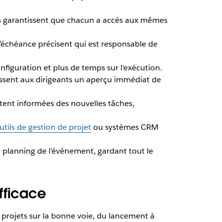
es garantissent que chacun a accès aux mêmes
’échéance précisent qui est responsable de
figuration et plus de temps sur l'exécution.
nissent aux dirigeants un aperçu immédiat de
stent informées des nouvelles tâches,
utils de gestion de projet
ou systèmes CRM
le planning de l’événement, gardant tout le
fficace
projets sur la bonne voie, du lancement à