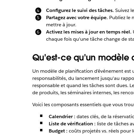
Configurez le suivi des tâches.
Suivez le
Partagez avec votre équipe.
Publiez le 
mettre à jour.
Activez les mises à jour en temps réel.
U
chaque fois qu'une tâche change de stat
Qu'est-ce qu'un modèle d
Un modèle de planification d’événement est un 
responsabilités, du lancement jusqu'au rappor
responsable et quand les tâches sont dues. Les
de produits, les séminaires internes, les renco
Voici les composants essentiels que vous tro
Calendrier :
dates clés, de la réservat
Liste de vérification :
liste de tâches a
Budget :
coûts projetés vs. réels pour l