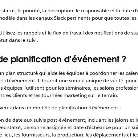
 statut, la priorité, la description, le responsable et la dat
modèle dans les canaux Slack pertinents pour que toutes les 
tilisez les rappels et le flux de travail des notifications de
ut dans le suivi.
e planification d’événement ?
plan structuré qui aide les équipes à coordonner les calendr
t d’événement. Il fournit une source unique de vérité, pour 
 équipes l'utilisent pour les séminaires, les salons professio
ntres clients et les tournées marketing sur le terrain.
uverez dans un modèle de planification d’événement :
ion de date aux suivis post-événement, incluant les jalons et
vec statut, personne assignée et date d’échéance pour un sui
e lieu, les fournisseurs, la production, les déplacements et l