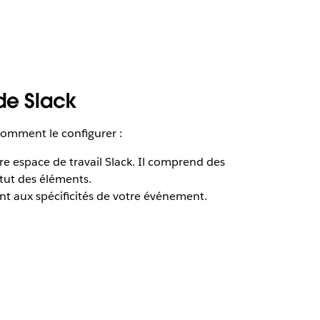
de Slack
comment le configurer :
re espace de travail Slack. Il comprend des
atut des éléments.
tent aux spécificités de votre événement.