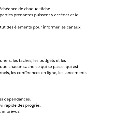
e d’échéance de chaque tâche.
parties prenantes puissent y accéder et le
 statut des éléments pour informer les canaux
iers, les tâches, les budgets et les
que chacun sache ce qui se passe, qui est
nnels, les conférences en ligne, les lancements
 les dépendances.
vi rapide des progrès.
es imprévus.