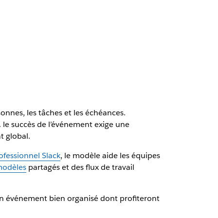
onnes, les tâches et les échéances.
… le succès de l’événement exige une
t global.
ofessionnel Slack
, le modèle aide les équipes
odèles
partagés et des flux de travail
un événement bien organisé dont profiteront