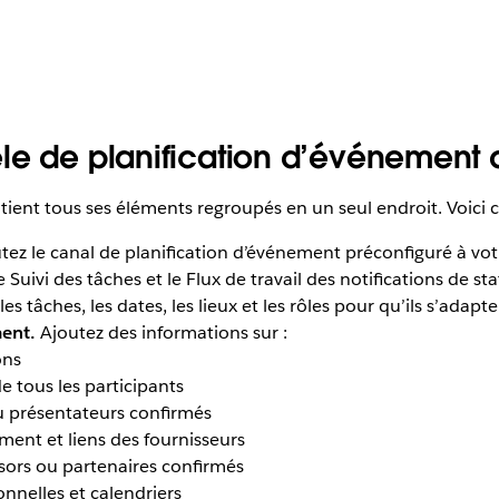
le de planification d’événement 
ient tous ses éléments regroupés en un seul endroit. Voici 
ez le canal de planification d’événement préconfiguré à vot
 Suivi des tâches et le Flux de travail des notifications de st
es tâches, les dates, les lieux et les rôles pour qu’ils s’adap
ment.
Ajoutez des informations sur :
ons
 tous les participants
ou présentateurs confirmés
ment et liens des fournisseurs
sors ou partenaires confirmés
nnelles et calendriers