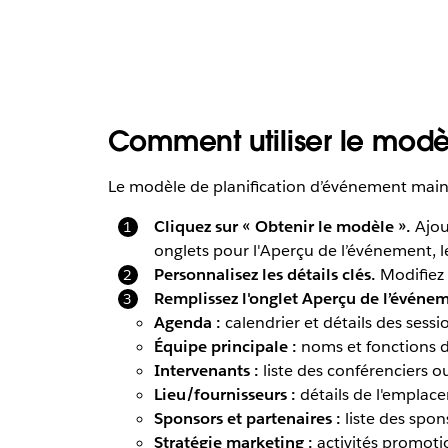
Comment utiliser le modè
Le modèle de planification d’événement maint
Cliquez sur « Obtenir le modèle ».
Ajout
onglets pour l'Aperçu de l’événement, le
Personnalisez les détails clés.
Modifiez l
Remplissez l'onglet Aperçu de l’événe
Agenda :
calendrier et détails des sessi
Équipe principale :
noms et fonctions de
Intervenants :
liste des conférenciers 
Lieu/fournisseurs :
détails de l'emplace
Sponsors et partenaires :
liste des spon
Stratégie marketing :
activités promotio