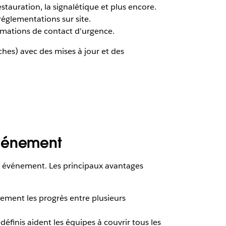
stauration, la signalétique et plus encore.
églementations sur site.
ormations de contact d'urgence.
hes) avec des mises à jour et des
événement
el événement. Les principaux avantages
ement les progrès entre plusieurs
édéfinis aident les équipes à couvrir tous les