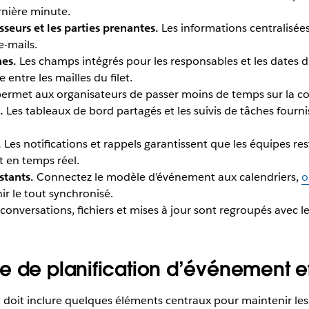
rnière minute.
seurs et les parties prenantes.
Les informations centralisé
e-mails.
hes.
Les champs intégrés pour les responsables et les dates d
entre les mailles du filet.
ermet aux organisateurs de passer moins de temps sur la con
.
Les tableaux de bord partagés et les suivis de tâches four
.
Les notifications et rappels garantissent que les équipes re
t en temps réel.
stants.
Connectez le modèle d’événement aux calendriers,
o
ir le tout synchronisé.
 conversations, fichiers et mises à jour sont regroupés avec 
e de planification d’événement e
oit inclure quelques éléments centraux pour maintenir les 