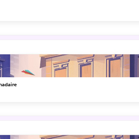
madaire