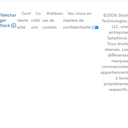
Conf
Co
Préféren
Vos choix en
Téléchar
©2026 Slack
ger
identi
nditi
ces de
matière de
Technologies,
Slack
LLC, une
alité
ons
cookies
confidentialité
entreprise
Salesforce.
Tous droits
réservés. Les
différentes
marques
commerciales
appartiennent
à leurs
propriétaires
respectifs.