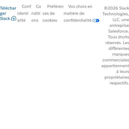
Conf
Co
Préféren
Vos choix en
Téléchar
©2026 Slack
ger
identi
nditi
ces de
matière de
Technologies,
Slack
LLC, une
alité
ons
cookies
confidentialité
entreprise
Salesforce.
Tous droits
réservés. Les
différentes
marques
commerciales
appartiennent
à leurs
propriétaires
respectifs.